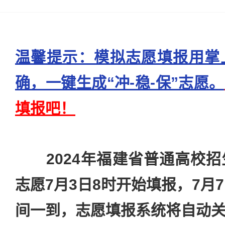
温馨提示：模拟志愿填报用掌
确，一键生成“冲-稳-保”志愿。
填报吧！
2024年福建省普通高校
志愿7月3日8时开始填报，7月
间一到，志愿填报系统将自动