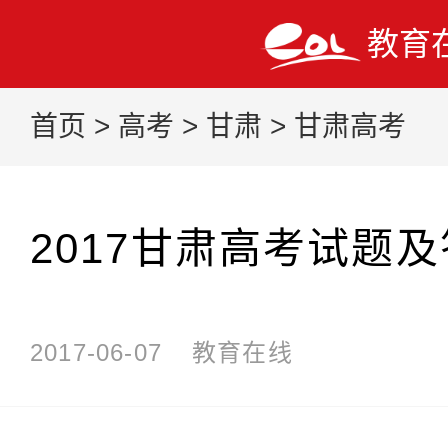
教育
首页
>
高考
>
甘肃
>
甘肃高考
2017甘肃高考试题
2017-06-07
教育在线