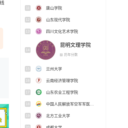
线
唐山学院
11
山东现代学院
12
四川文化艺术学院
13
昆明文理学院
14
兰州大学
15
历年分数
云南经济管理学院
16
山东农业工程学院
17
中国人民解放军空军军医大学
18
北方工业大学
19
成都大学
20