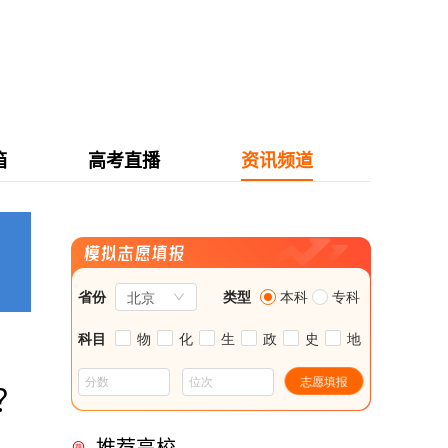
箱
高考直播
资讯频道
？