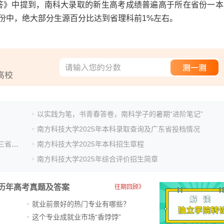
答》中提到，南科大录取的新生高考成绩普遍高于所在省份一本
省份中，绝大部分生源百分比达到省理科前1%左右。
以实践为笔，书青春答卷，南科学子的暑期“进阶笔记”
南方科技大学2025年本科录取查询及广东省投档情况
自主选择专业！南方科技大学今年在广东、山东、浙江三省增设普通本科批次录取
南方科技大学2025年本科招生章程
南方科技大学2025年综合评价招生简章
历年高考真题及答案
往期回顾》
就业前景好的热门专业有哪些？
？
这个专业成就业市场“香饽饽”​