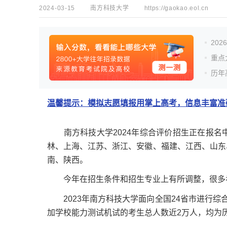
2024-03-15
南方科技大学
https://gaokao.eol.cn
20
重点
历年
温馨提示：模拟志愿填报用掌上高考，信息丰富准确
南方科技大学2024年综合评价招生正在报名中
林、上海、江苏、浙江、安徽、福建、江西、山东
南、陕西。
今年在招生条件和招生专业上有所调整，很多考
2023年南方科技大学面向全国24省市进行综合
加学校能力测试机试的考生总人数近2万人，均为