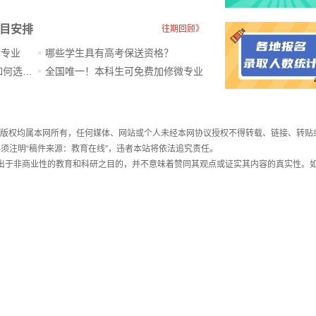
科目安排
往期回顾》
新专业
哪些学生具有高考保送资格？
ChatGPT爆火，高中生未来如何选专业？
全国唯一！本科生可免费加修微专业
件，版权均属本网所有，任何媒体、网站或个人未经本网协议授权不得转载、链接、转贴
须注明“稿件来源：教育在线”，违者本站将依法追究责任。
载出于非商业性的教育和科研之目的，并不意味着赞同其观点或证实其内容的真实性。