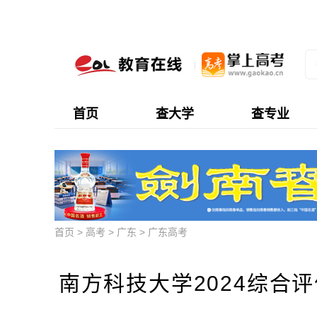
首页
查大学
查专业
首页
>
高考
>
广东
>
广东高考
南方科技大学2024综合