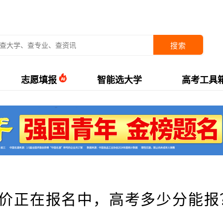
搜索
志愿填报
智能选大学
高考工具
评价正在报名中，高考多少分能报