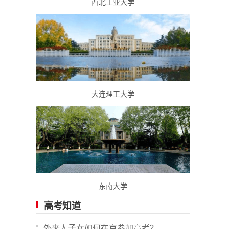
西北工业大学
大连理工大学
东南大学
高考知道
外来人子女如何在京参加高考？