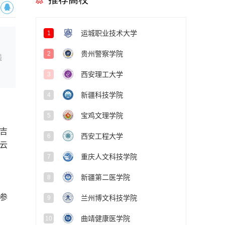
推荐高校
运城职业技术大学
1
贵州警察学院
2
线
西安理工大学
3
新疆科技学院
4
宝鸡文理学院
5
吉
西安工程大学
6
云
重庆人文科技学院
7
新疆第二医学院
8
，参
兰州博文科技学院
9
曲靖健康医学院
10