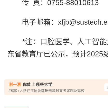
传 真：0755-88010613
电子邮箱：xfjb@sustech.ed
*注：口腔医学、人工智能
东省教育厅已公示，预计2025
站