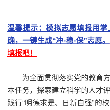
温馨提示：模拟志愿填报用掌
确，一键生成“冲-稳-保”志愿。
填报吧！
为全面贯彻落实党的教育方
本任务，探索建立科学的人才
践行“明德求是、日新自强”的