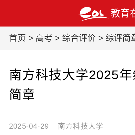
教育
首页
>
高考
>
综合评价
>
综评简
南方科技大学2025
简章
2025-04-29
南方科技大学