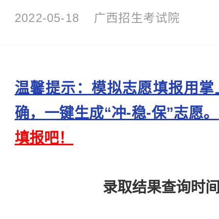
2022-05-18
广西招生考试院
温馨提示：模拟志愿填报用掌
确，一键生成“冲-稳-保”志愿。
填报吧！
录取结果查询时