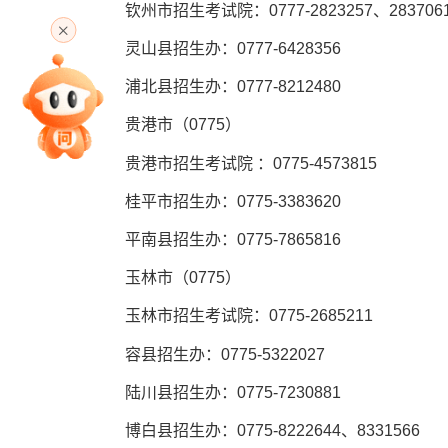
高考直播
钦州市招生考试院：0777-2823257、2837061
灵山县招生办：0777-6428356
浦北县招生办：0777-8212480
专家指导课
贵港市（0775）
贵港市招生考试院 ：0775-4573815
院校排行
桂平市招生办：0775-3383620
平南县招生办：0775-7865816
高考作文
玉林市（0775）
玉林市招生考试院：0775-2685211
容县招生办：0775-5322027
高考估分
陆川县招生办：0775-7230881
博白县招生办：0775-8222644、8331566