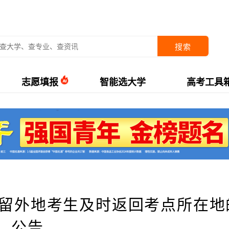
搜索
志愿填报
智能选大学
高考工具
滞留外地考生及时返回考点所在地
公告