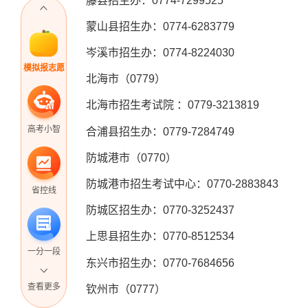
藤县招生办：0774-7299525
蒙山县招生办：0774-6283779
岑溪市招生办：0774-8224030
模拟报志愿
北海市（0779）
北海市招生考试院 ：0779-3213819
高考小智
合浦县招生办：0779-7284749
防城港市（0770）
防城港市招生考试中心：0770-2883843
省控线
防城区招生办：0770-3252437
上思县招生办：0770-8512534
一分一段
东兴市招生办：0770-7684656
查看更多
钦州市（0777）