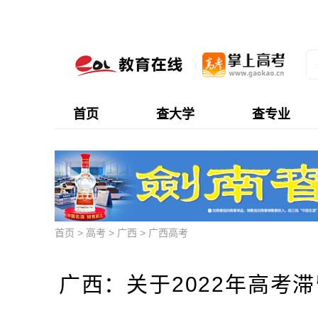
首页
查大学
查专业
首页
>
高考
>
广西
>
广西高考
广西：关于2022年高考