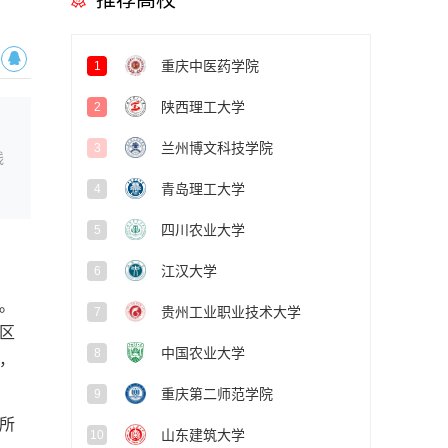
推荐高校
重庆中医药学院
1
陕西理工大学
2
兰州博文科技学院
3
线
青岛理工大学
4
四川农业大学
5
江汉大学
6
。
贵州工业职业技术大学
7
区
中国农业大学
8
，
重庆第二师范学院
9
所
山东建筑大学
10