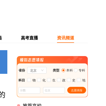
箱
高考直播
资讯频道
的