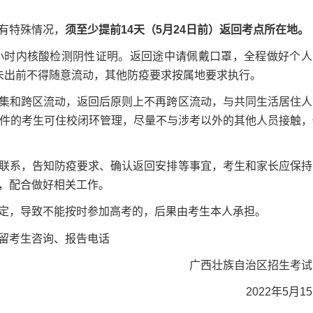
有特殊情况，
须至少提前14天（5月24日前）返回考点所在地。
时内核酸检测阴性证明。返回途中请佩戴口罩，全程做好个人
未出前不得随意流动，其他防疫要求按属地要求执行。
和跨区流动，返回后原则上不再跨区流动，与共同生活居住人
条件的考生可住校闭环管理，尽量不与涉考以外的其他人员接触，
系，告知防疫要求、确认返回安排等事宜，考生和家长应保持
，配合做好相关工作。
，导致不能按时参加高考的，后果由考生本人承担。
留考生咨询、报告电话
广西壮族自治区招生考试
2022年5月1