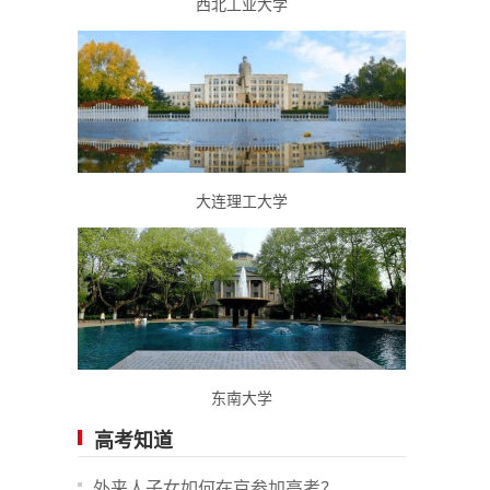
西北工业大学
大连理工大学
东南大学
高考知道
外来人子女如何在京参加高考？