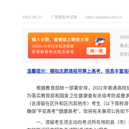
2022-05-27
广西招生考试院
https://gaokao.eol.cn
20
重点
历年
温馨提示：模拟志愿填报用掌上高考，信息丰富准确
根据教育部统一部署安排，2022年普通高校招生
为落实教育部和国家卫生健康委有关组考防疫要求
（含滞留在区外和区内其他市）考生（以下简称滞
确保“平安高考”“健康高考”，现将有关事项公告如
一、滞留考生须主动向考点所在地的县（市）招