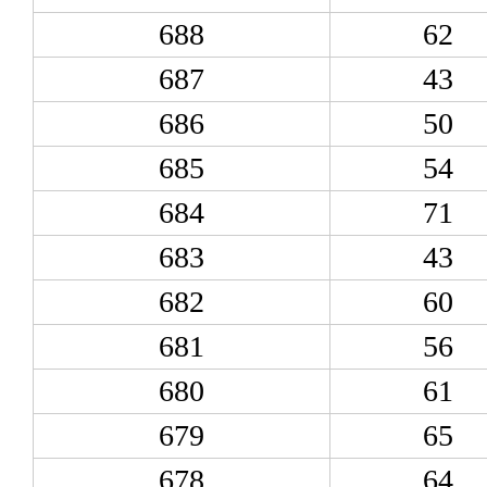
688
62
687
43
686
50
685
54
684
71
683
43
682
60
681
56
680
61
679
65
678
64