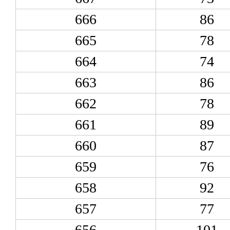
666
86
665
78
664
74
663
86
662
78
661
89
660
87
659
76
658
92
657
77
656
101