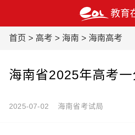
教育
首页
>
高考
>
海南
>
海南高考
海南省2025年高考
2025-07-02
海南省考试局