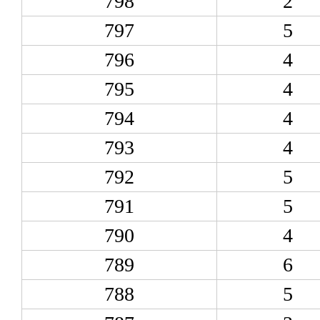
798
2
797
5
796
4
795
4
794
4
793
4
792
5
791
5
790
4
789
6
788
5