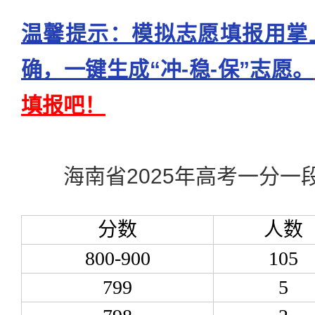
温馨提示：模拟志愿填报用掌
确，一键生成“冲-稳-保”志愿。
填报吧！
海南省2025年高考一分一
分数
人数
800-900
105
799
5