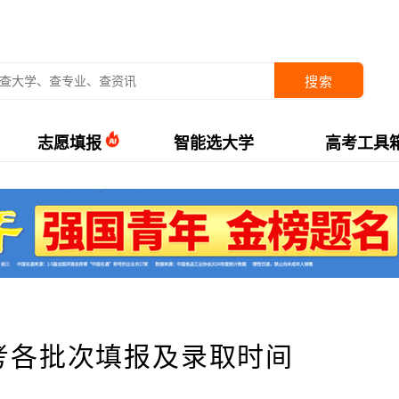
搜索
志愿填报
智能选大学
高考工具
高考各批次填报及录取时间