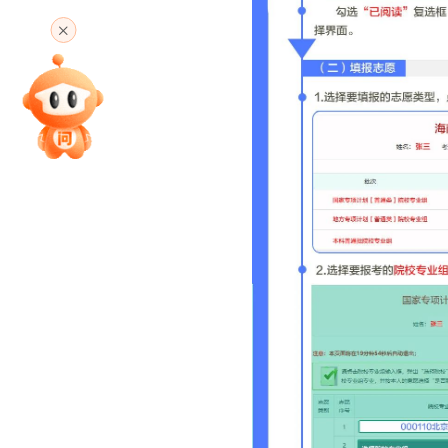
高考直播
专家指导课
院校排行
高考作文
高考估分