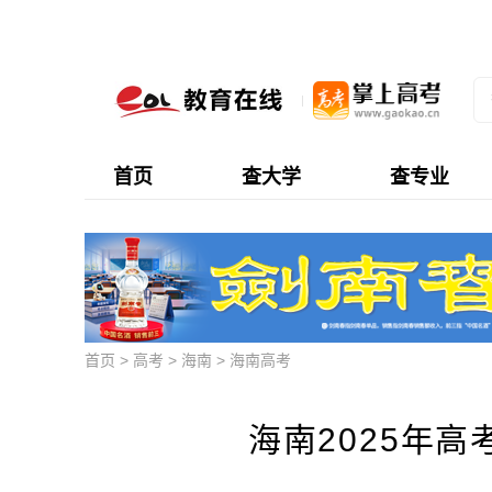
首页
查大学
查专业
首页
>
高考
>
海南
>
海南高考
海南2025年