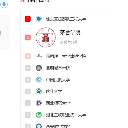
推荐高校
信息支援部队工程大学
1
茅台学院
2
线
昆明理工大学津桥学院
3
昆明城市学院
4
历年分数
中国民航大学
5
喀什大学
6
西北师范大学
7
湖北三峡职业技术大学
8
西安航空学院
9