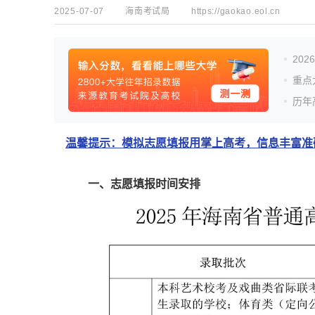
2025-07-07
海南考试局
https://gaokao.eol.cn
20
重点
历年
温馨提示：模拟志愿填报用掌上高考，信息丰富准确
一、志愿填报时间安排