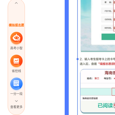
模拟报志愿
高考小智
省控线
一分一段
查看更多