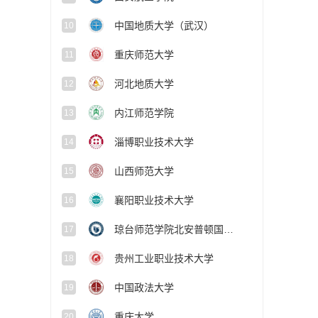
中国地质大学（武汉）
10
重庆师范大学
11
河北地质大学
12
内江师范学院
13
淄博职业技术大学
14
山西师范大学
15
襄阳职业技术大学
16
琼台师范学院北安普顿国际学院
17
贵州工业职业技术大学
18
中国政法大学
19
重庆大学
20