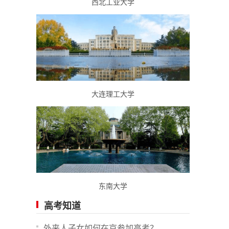
西北工业大学
大连理工大学
东南大学
高考知道
外来人子女如何在京参加高考？