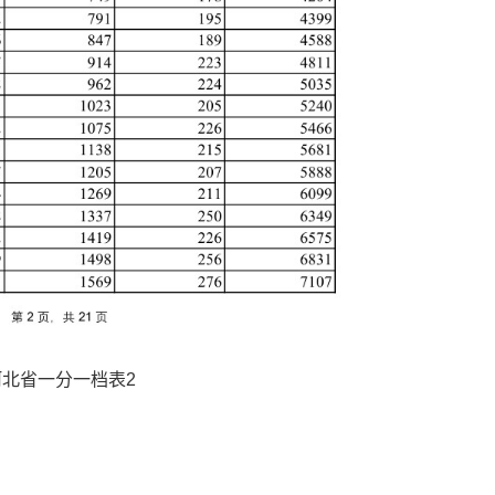
河北省一分一档表2