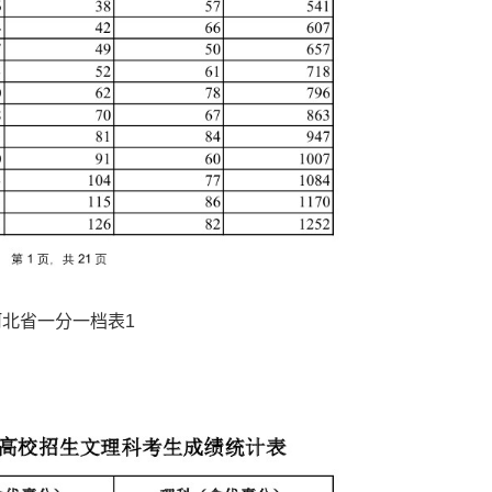
河北省一分一档表1