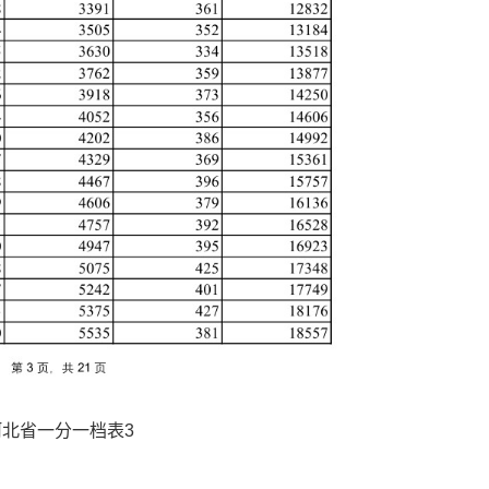
河北省一分一档表3