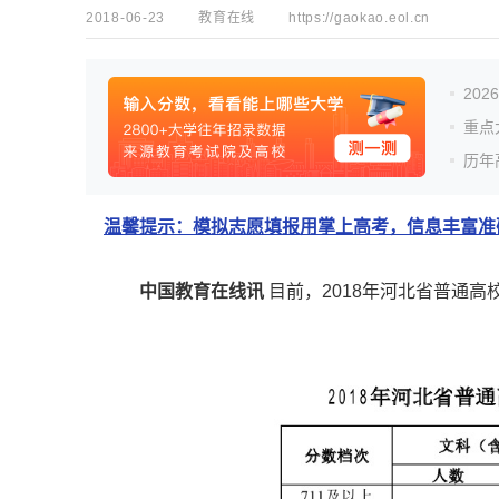
2018-06-23
教育在线
https://gaokao.eol.cn
20
重点
历年
温馨提示：模拟志愿填报用掌上高考，信息丰富准确
中国教育在线讯
目前，2018年河北省普通