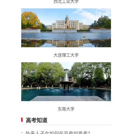
西北工业大学
大连理工大学
东南大学
高考知道
外来人子女如何在京参加高考？