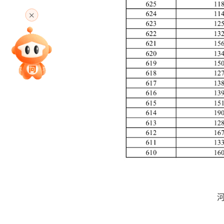
高考直播
专家指导课
院校排行
高考作文
高考估分