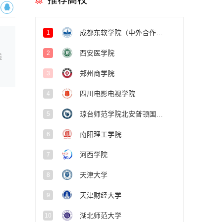
推荐高校
成都东软学院（中外合作办学项目）
1
西安医学院
2
线
郑州商学院
3
四川电影电视学院
4
琼台师范学院北安普顿国际学院
5
南阳理工学院
6
河西学院
7
天津大学
8
天津财经大学
9
湖北师范大学
10