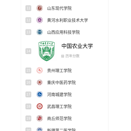
山东现代学院
11
黄河水利职业技术大学
12
山西应用科技学院
13
中国农业大学
14
贵州理工学院
15
历年分数
重庆中医药学院
16
河南城建学院
17
武昌理工学院
18
商丘师范学院
19
新疆第二医学院
20