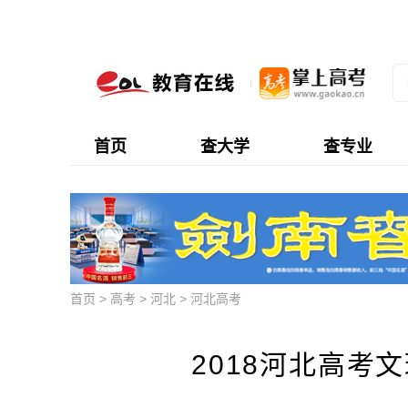
首页
查大学
查专业
首页
>
高考
>
河北
>
河北高考
2018河北高考