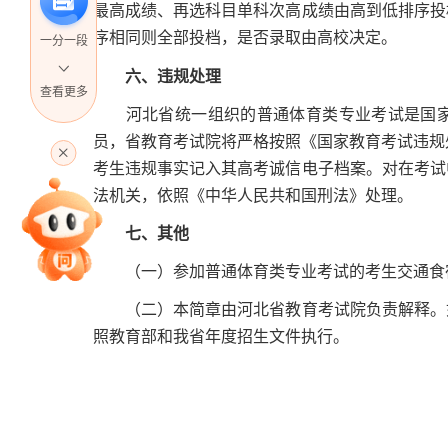
最高成绩、再选科目单科次高成绩由高到低排序投
序相同则全部投档，是否录取由高校决定。
一分一段
六、违规处理
查看更多
河北省统一组织的普通体育类专业考试是国家
高考直播
员，省教育考试院将严格按照《国家教育考试违规
考生违规事实记入其高考诚信电子档案。对在考试
法机关，依照《中华人民共和国刑法》处理。
专家指导课
七、其他
（一）参加普通体育类专业考试的考生交通食
院校排行
（二）本简章由河北省教育考试院负责解释。如
照教育部和我省年度招生文件执行。
高考作文