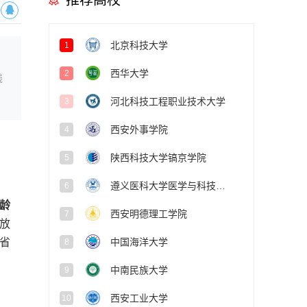
推荐高校
北京科技大学
1
西华大学
2
线
河北科技工程职业技术大学
3
西安外事学院
4
陕西科技大学镐京学院
5
遵义医科大学医学与科技学院
6
龄
西安明德理工学院
7
放
中国海洋大学
我省
8
中南民族大学
9
西安工业大学
10