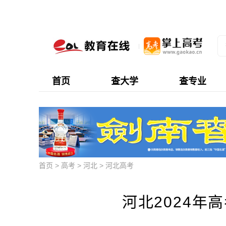
首页
查大学
查专业
首页
>
高考
>
河北
>
河北高考
河北2024年