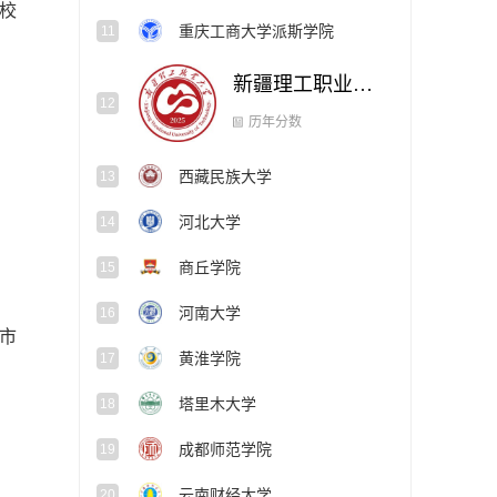
校
重庆工商大学派斯学院
11
新疆理工职业大学
12
西藏民族大学
13
历年分数
河北大学
14
商丘学院
15
河南大学
16
市
黄淮学院
17
塔里木大学
18
成都师范学院
19
云南财经大学
20