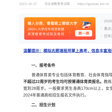
2023-10-17
河北省教育考试院
https://gaokao.eol.cn
20
重点
历年
温馨提示：模拟志愿填报用掌上高考，信息丰富准确
一、报考条件
普通体育类专业包括体育教育、社会体育指导
不超过22周岁的考生均可按普通体育类报名。
教练
宽到28周岁。一般要求男生身高170cm以上，女
2024年普通高校招生报名文件执行。
二、招生计划