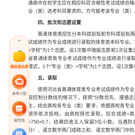
通高中在校学生应在相应科目合格性考试成绩合格
业（类）选考科目要求的，方可报考该专业（类）
四、批次和志愿设置
普通体育类招生分本科提前批和专科提前批两个
试成绩作为专业成绩进行录取的体育类本科专业。实
+学校”为1个志愿。设1次集中填报志愿和1次征
省普通体育类专业考试成绩作为专业成绩进行录取
模式，1个“专业（类）+学校”为1个志愿。设1次
模拟报志愿
五、录取
使用河北省普通体育类专业考试成绩作为专业成
高考小智
取控制分数线的情况下，按照“分数优先、遵循志
生，结合高校各专业（类）要求，依据高校各专业
顺序依次投档，由高校择优录取。综合成绩=高考
省控线
×750×0.7，结果四舍五入保留3位小数。当
分）、语文数学两门成绩之和、语文数学两门中的