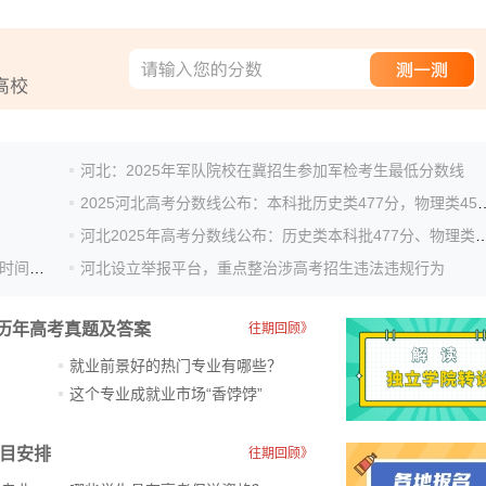
河北：2025年军队院校在冀招生参加军检考生最低分数线
2025河北高考分数线公布：本科批历
河北2025年高考分数线公布：历史类本科批477分
河北：2025年普通高校招生考试志愿填报辅助系统开放时间安排
河北设立举报平台，重点整治涉高考招生违法违规行为
历年高考真题及答案
往期回顾》
就业前景好的热门专业有哪些？
？
这个专业成就业市场“香饽饽”​
科目安排
往期回顾》