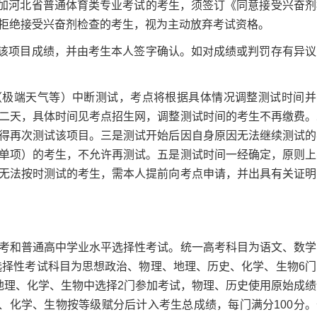
加河北省普通体育类专业考试的考生，须签订《同意接受兴奋剂
拒绝接受兴奋剂检查的考生，视为主动放弃考试资格。
该项目成绩，并由考生本人签字确认。如对成绩或判罚存有异议
极端天气等）中断测试，考点将根据具体情况调整测试时间并
二天，具体时间见考点招生网，调整测试时间的考生不再缴费。
得再次测试该项目。三是测试开始后因自身原因无法继续测试的
单项）的考生，不允许再测试。五是测试时间一经确定，原则上
无法按时测试的考生，需本人提前向考点申请，并出具有关证明
和普通高中学业水平选择性考试。统一高考科目为语文、数学
选择性考试科目为思想政治、物理、地理、历史、化学、生物6门
地理、化学、生物中选择2门参加考试，物理、历史使用原始成绩
、化学、生物按等级赋分后计入考生总成绩，每门满分100分。