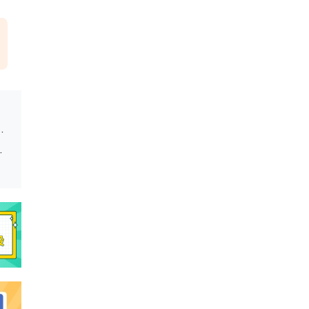
史类477分，物理类459分
、物理类本科批459分