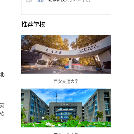
推荐学校
北
西安交通大学
、河
端软