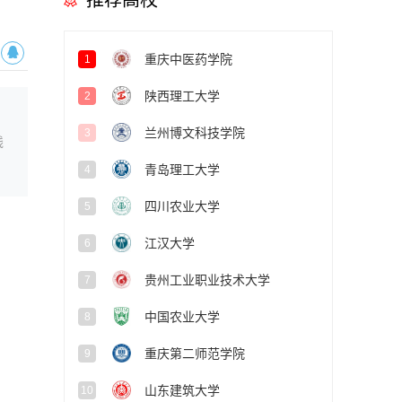
推荐高校
重庆中医药学院
1
陕西理工大学
2
兰州博文科技学院
3
线
青岛理工大学
4
四川农业大学
5
江汉大学
6
贵州工业职业技术大学
7
中国农业大学
8
重庆第二师范学院
9
山东建筑大学
10