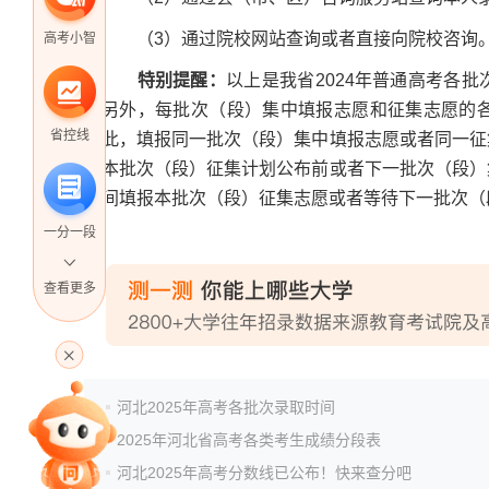
（3）通过院校网站查询或者直接向院校咨询
高考小智
特别提醒：
以上是我省2024年普通高考各
另外，每批次（段）集中填报志愿和征集志愿的
省控线
此，填报同一批次（段）集中填报志愿或者同一征
本批次（段）征集计划公布前或者下一批次（段）
间填报本批次（段）征集志愿或者等待下一批次（
一分一段
查看更多
高考直播
河北2025年高考各批次录取时间
专家指导课
2025年河北省高考各类考生成绩分段表
河北2025年高考分数线已公布！快来查分吧