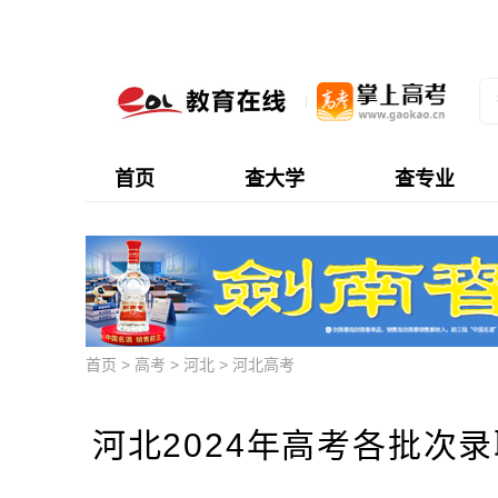
首页
查大学
查专业
首页
>
高考
>
河北
>
河北高考
河北2024年高考各批次