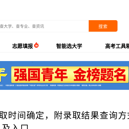
搜索
志愿填报
智能选大学
高考工具
录取时间确定，附录取结果查询方
及入口