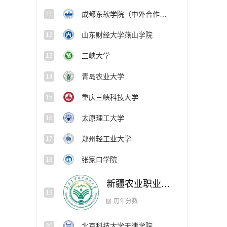
成都东软学院（中外合作办学项目）
11
山东财经大学燕山学院
12
三峡大学
13
青岛农业大学
14
重庆三峡科技大学
15
太原理工大学
16
郑州轻工业大学
17
张家口学院
18
新疆农业职业技术大学
19
北京科技大学天津学院
20
历年分数