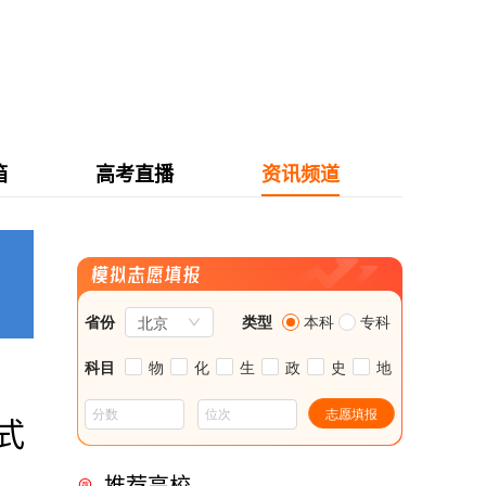
箱
高考直播
资讯频道
式