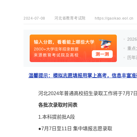
2024-07-08
河北省教育考试院
https://gaokao.eol.cn
20
重点
历年
温馨提示：模拟志愿填报用掌上高考，信息丰富准确
河北2024年普通高校招生录取工作将于7月7
各批次录取时间表
1.本科提前批A段
●7月7日至11日 集中填报志愿录取