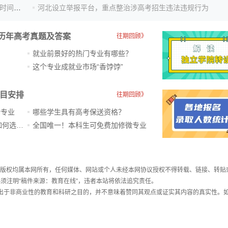
河北：2025年普通高校招生考试志愿填报辅助系统开放时间安排
河北设立举报平台，重点整治涉高考招生违法违规行为
历年高考真题及答案
往期回顾》
就业前景好的热门专业有哪些？
？
这个专业成就业市场“香饽饽”​
科目安排
往期回顾》
新专业
哪些学生具有高考保送资格？
ChatGPT爆火，高中生未来如何选专业？
全国唯一！本科生可免费加修微专业
件，版权均属本网所有，任何媒体、网站或个人未经本网协议授权不得转载、链接、转贴
须注明“稿件来源：教育在线”，违者本站将依法追究责任。
载出于非商业性的教育和科研之目的，并不意味着赞同其观点或证实其内容的真实性。