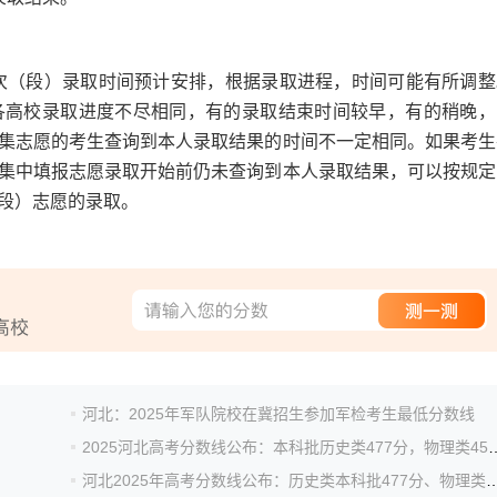
。
批次（段）录取时间预计安排，根据录取进程，时间可能有所调整
各高校录取进度不尽相同，有的录取结束时间较早，有的稍晚，
集志愿的考生查询到本人录取结果的时间不一定相同。如果考生
集中填报志愿录取开始前仍未查询到本人录取结果，可以按规定
段）志愿的录取。
河北：2025年军队院校在冀招生参加军检考生最低分数线
2025河北高考分数线公布：本科批历
河北2025年高考分数线公布：历史类本科批477分