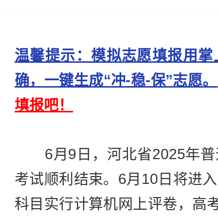
温馨提示：模拟志愿填报用掌
确，一键生成“冲-稳-保”志愿。
填报吧！
6月9日，河北省2025年
考试顺利结束。6月10日将进
科目实行计算机网上评卷，高考