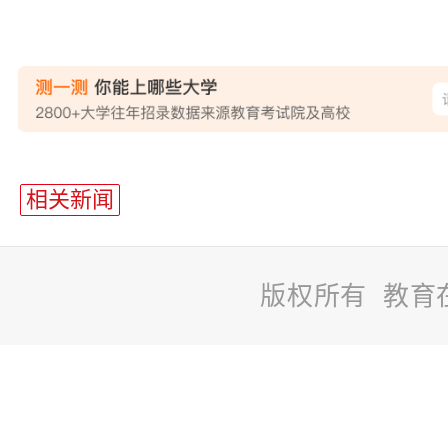
站
长
相关新闻
统
计
版权所有 教育