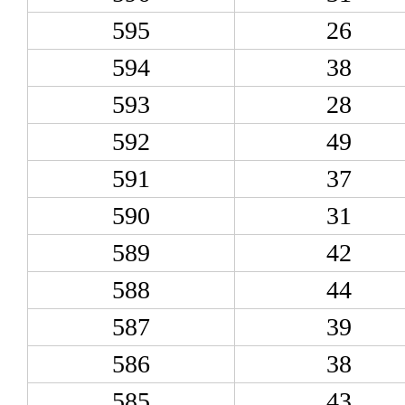
595
26
594
38
593
28
592
49
591
37
590
31
589
42
588
44
587
39
586
38
585
43