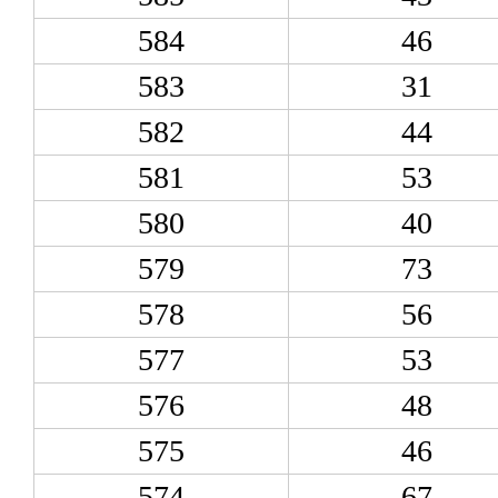
584
46
583
31
582
44
581
53
580
40
579
73
578
56
577
53
576
48
575
46
574
67