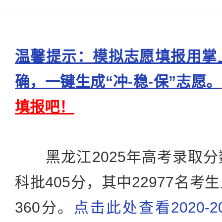
温馨提示：模拟志愿填报用掌
确，一键生成“冲-稳-保”志愿。
填报吧！
黑龙江2025年高考录取分
科批405分，其中22977名
360分。
点击此处查看2020-