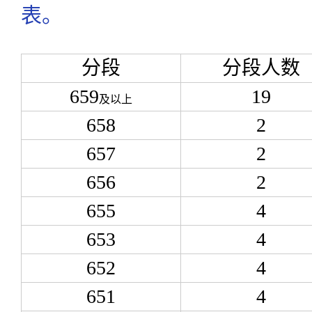
表。
分段
分段人数
659
19
及以上
658
2
657
2
656
2
655
4
653
4
652
4
651
4