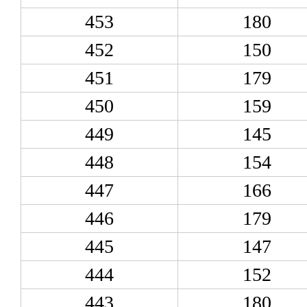
453
180
452
150
451
179
450
159
449
145
448
154
447
166
446
179
445
147
444
152
443
180