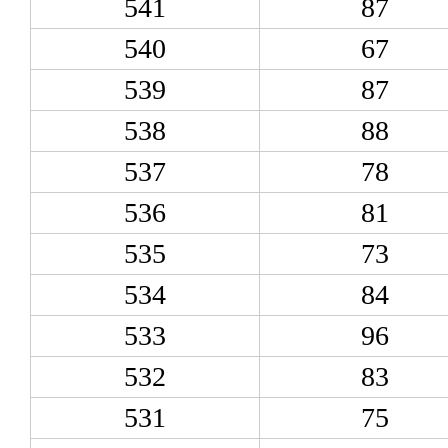
541
87
540
67
539
87
538
88
537
78
536
81
535
73
534
84
533
96
532
83
531
75