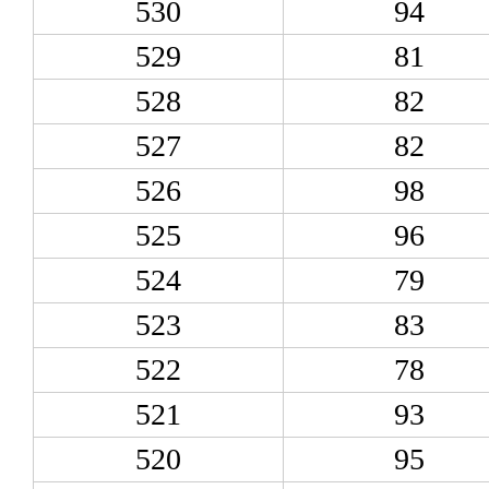
530
94
529
81
528
82
527
82
526
98
525
96
524
79
523
83
522
78
521
93
520
95