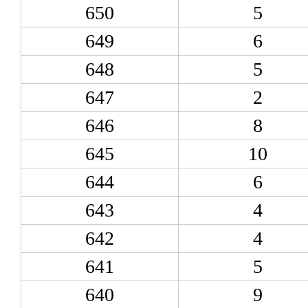
650
5
649
6
648
5
647
2
646
8
645
10
644
6
643
4
642
4
641
5
640
9