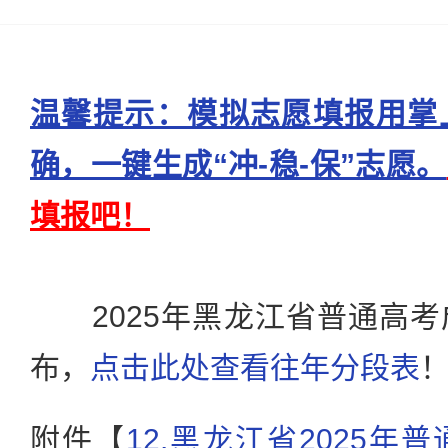
温馨提示：模拟志愿填报用掌
确，一键生成“冲-稳-保”志愿。
填报吧！
2025年黑龙江省普通高考
布，
点击此处查看往年分段表
附件【
12.黑龙江省2025