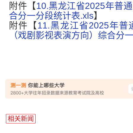
附件【
10.黑龙江省2025年
合分一分段统计表.xls
】
附件【
11.黑龙江省2025
（戏剧影视表演方向）综合分一分
站
长
相关新闻
统
计