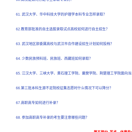
61. 武汉大学、华中科技大学的护理学本科专业怎样录取？
62.教育部批准的自主选拔录取试点高校如何进行自主招生？
63. 武汉地区部委属高校与武汉市合作建设招生计划如何投档？
64. 少数民族预科班、民族班、西藏班如何录取？
65. 江汉大学、三峡大学、黄石理工学院、襄樊学院、荆楚理工学院面向
66.第三批本科生源不足院校征集志愿时什么情况下可以降分？
67.高职高专如何进行补录？
68. 参加高职高专补录的考生要注意哪些问题？