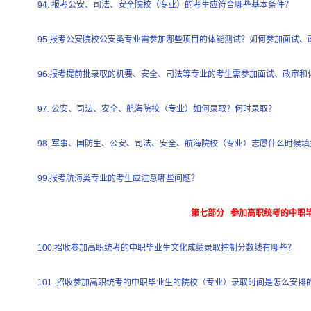
94. 报考公安、司法、安全院校（专业）的考生应符合哪些基本条件？
95.报考公安院校公安类专业需参加哪些项目的体能测试？如何参加面试、
96.报考提前批录取的机要、安全、司法等专业的考生需参加面试、政审和
97. 公安、司法、安全、航海院校（专业）如何录取？何时录取？
98. 军事、国防生、公安、司法、安全、航海院校（专业）志愿什么时候
99.报考航海类专业的考生应注意哪些问题？
第七部分 参加高职统考的中职
100.招收参加高职统考的中职毕业生文化成绩录取控制分数线有哪些？
101. 招收参加高职统考的中职毕业生的院校（专业）录取时间是怎么安排