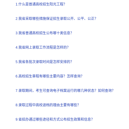
1.什么是普通高校招生阳光工程？
2.我省采取哪些措施保证招生录取公开、公平、公正？
3.我省普通高校招生公布哪十类信息？
4.我省网上录取工作流程是怎样的？
5.我省各批次录取时间是怎样安排的？
6.高校招生章程有哪些主要内容？怎样查询？
7.录取期间，考生可查询电子档案运行的哪几种状态？如何查询？
8.录取过程中高校退档的理由主要有哪些？
9.省招办通过哪些途径和方式公布招生政策和信息？