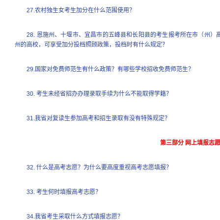
27.农村独生女考生加分在什么范围使用？
28. 恩施州、十堰市、宜昌市的五峰县和长阳县的考生报考所在市（州
州的高校，可享受加分投档照顾政策，投档时有什么规定？
29.国家对免费师范生有什么政策？有哪些学校招收免费师范生？
30. 考生未经省招办办理录取手续为什么不能取得学籍？
31.我省对复读生参加高考和招生录取有没有特殊规定？
第三部分 网上填报志
32. 什么是高考志愿？为什么要高度重视高考志愿填报？
33. 考生何时填报高考志愿？
34.我省考生采取什么方式填报志愿？