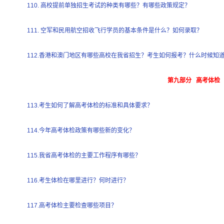
110. 高校提前单独招生考试的种类有哪些？有哪些政策规定？
111. 空军和民用航空招收飞行学员的基本条件是什么？如何录取？
112.香港和澳门地区有哪些高校在我省招生？考生如何报考？什么时候知
第九部分 高考体检
113.考生如何了解高考体检的标准和具体要求？
114.今年高考体检政策有哪些新的变化？
115.我省高考体检的主要工作程序有哪些？
116.考生体检在哪里进行？何时进行？
117.高考体检主要检查哪些项目？