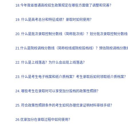
18.今年我省普通高校招生政策规定在哪些方面做了调整和完善？
19. 什么是高考总分和特征成绩？录取时如何使用？
20. 什么是批次录取控制分数线（简称批次线）？划分批次录取控制分数
21.什么是院校调档分数线（简称校线或院校投档线）？预估院校调档分
22. 什么是上线落选？为什么会出现上线落选？
23. 什么是考生电子档案和纸介质档案？考生录取后如何领取纸介质档案？
24. 哪些考生在录取时可以享受加分投档的政策性照顾？
25. 符合政策性照顾条件的考生如何办理优录证明材料审核手续？
26.优录加分在录取过程中如何使用？