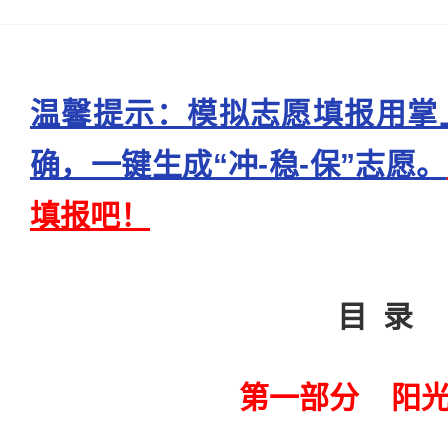
温馨提示：模拟志愿填报用掌
确，一键生成“冲-稳-保”志愿。
填报吧！
目 录
第一部分 阳