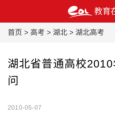
教育
首页
>
高考
>
湖北
>
湖北高考
湖北省普通高校201
问
2010-05-07