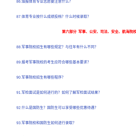
86.填报体育专业志愿要注意什么？
87.体育专业按什么成绩投档？什么时候录取？
第六部分 军事、公安、司法、安全、航海院
88.军事院校招生有哪些规定？与往年有什么不同？
89.报考军事院校的考生应符合哪些基本要求？
90.军事院校招生有哪些程序？
91.军检面试是如何进行的？如何了解军检面试结果？
92.什么是国防生？国防生可以享受哪些优惠待遇？
93.军事院校和国防生如何进行录取？