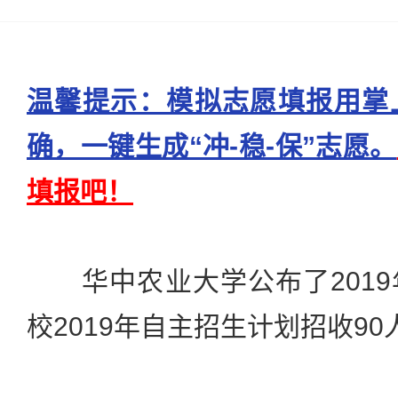
温馨提示：模拟志愿填报用掌
确，一键生成“冲-稳-保”志愿。
填报吧！
华中农业大学公布了2019
校2019年自主招生计划招收9