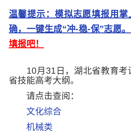
温馨提示：模拟志愿填报用掌
确，一键生成“冲-稳-保”志愿。
填报吧！
10月31日，湖北省教育考试
省技能高考大纲。
请点击查阅：
文化综合
机械类