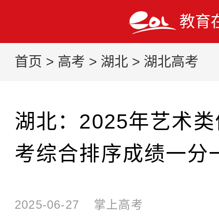
教育
首页
>
高考
>
湖北
>
湖北高考
湖北：2025年艺术
考综合排序成绩一分
2025-06-27
掌上高考