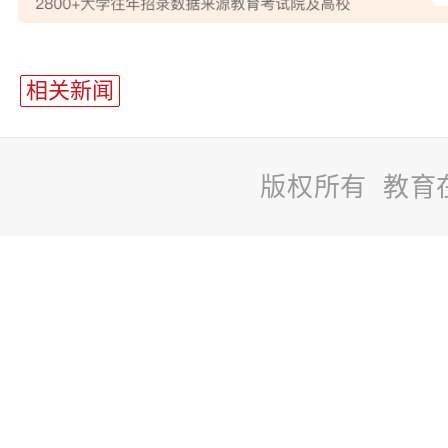
站
长
相关新闻
统
计
版权所有 教育