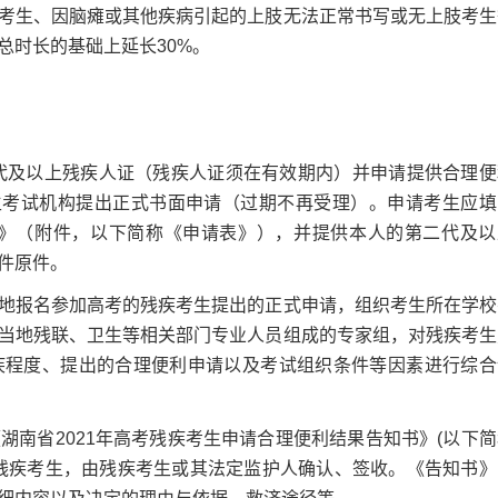
疾考生、因脑瘫或其他疾病引起的上肢无法正常书写或无上肢考生
总时长的基础上延长30%。
代及以上残疾人证（残疾人证须在有效期内）并申请提供合理便
生考试机构提出正式书面申请（过期不再受理）。申请考生应填
表》（附件，以下简称《申请表》），并提供本人的第二代及以
件原件。
报名参加高考的残疾考生提出的正式申请，组织考生所在学校
当地残联、卫生等相关部门专业人员组成的专家组，对残疾考生
疾程度、提出的合理便利申请以及考试组织条件等因素进行综合
省2021年高考残疾考生申请合理便利结果告知书》(以下简
残疾考生，由残疾考生或其法定监护人确认、签收。《告知书》