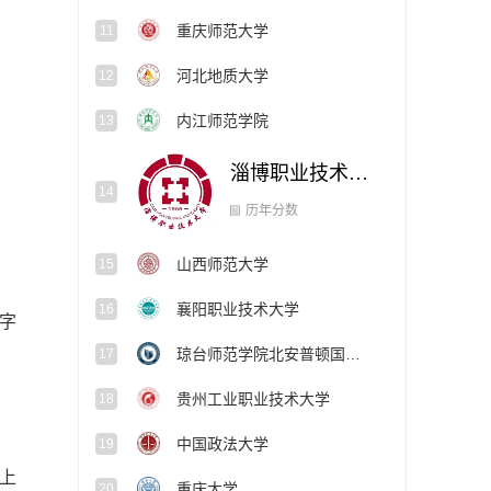
重庆师范大学
11
河北地质大学
12
内江师范学院
13
淄博职业技术大学
14
山西师范大学
15
历年分数
襄阳职业技术大学
16
字
琼台师范学院北安普顿国际学院
17
贵州工业职业技术大学
18
中国政法大学
19
上
重庆大学
20