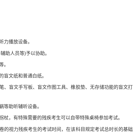
听力播放设备。
辅助人员等)予以协助。
等。
的盲文纸和普通白纸。
、盲文手写板、盲文作图工具、橡胶垫、无存储功能的盲文打
蜗等助听辅听设备。
杖，有特殊需要的残疾考生可以自带特殊桌椅参加考试。
的视力残疾考生的考试时间，在该科目规定考试总时长的基础