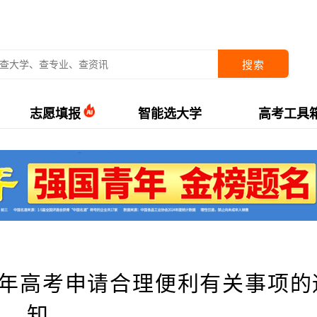
搜索
志愿填报
智能选大学
高考工具
1年高考申请合理便利有关事项的
知