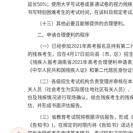
延长50%；使用大字号试卷或普通试卷的视力残
书写特别困难考生的考试时间，在该科目规定考试
（十三）其他必要且能够提供的合理便利。
二、申请合理便利的程序
（一）已经参加2021年高考报名且持有第二
的残疾考生，应在4月17日前向县（市、区）招
《残疾人报考湖南省2021年高考合理便利申请
《中华人民共和国残疾人证》和第二代居民身份证
（二）各级招生考试机构负责受理并审核在本地
关人员（社会考生为实际居住地社区有关人员）、
份及残疾情况进行现场确认，结合残疾考生的残
估，并形成书面评估报告。
（三）省教育考试院将根据评估报告，形成《湖南
《告知书》)，在规定的时限内将《告知书》送达