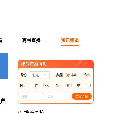
箱
高考直播
资讯频道
通