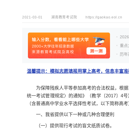
2021-03-01
湖南教育考试院
https://gaokao.eol.cn
20
重点
历年
温馨提示：模拟志愿填报用掌上高考，信息丰富准确
为保障残疾人平等参加高考的合法权益，根据《
统一考试管理规定〉的通知》（教学〔2017〕4
（含普通高中学业水平选择性考试，以下简称高考
一、我省提供以下一种或几种合理便利
（一）提供现行考试的盲文纸质试卷。