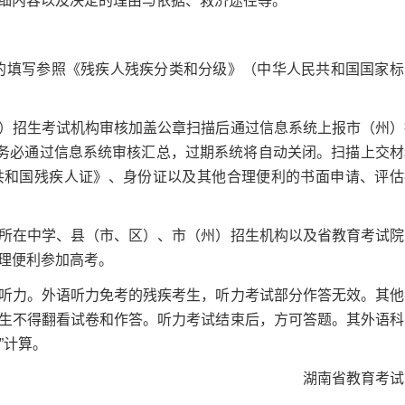
细内容以及决定的理由与依据、救济途径等。
的填写参照《残疾人残疾分类和分级》（中华人民共和国国家标
招生考试机构审核加盖公章扫描后通过信息系统上报市（州）
构务必通过信息系统审核汇总，过期系统将自动关闭。扫描上交材
共和国残疾人证》、身份证以及其他合理便利的书面申请、评估
在中学、县（市、区）、市（州）招生机构以及省教育考试院
理便利参加高考。
力。外语听力免考的残疾考生，听力考试部分作答无效。其他
生不得翻看试卷和作答。听力考试结束后，方可答题。其外语科
”计算。
湖南省教育考试