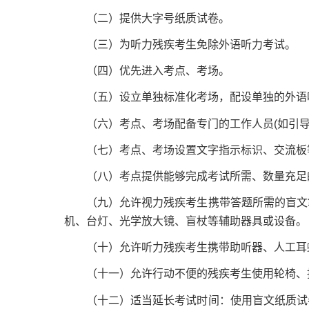
（二）提供大字号纸质试卷。
（三）为听力残疾考生免除外语听力考试。
（四）优先进入考点、考场。
（五）设立单独标准化考场，配设单独的外语
（六）考点、考场配备专门的工作人员(如引导
（七）考点、考场设置文字指示标识、交流板
（八）考点提供能够完成考试所需、数量充足
（九）允许视力残疾考生携带答题所需的盲文笔
机、台灯、光学放大镜、盲杖等辅助器具或设备。
（十）允许听力残疾考生携带助听器、人工耳
（十一）允许行动不便的残疾考生使用轮椅、拐
（十二）适当延长考试时间：使用盲文纸质试卷