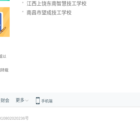
江西上饶东南智慧技工学校
南昌市望成技工学校
或以
如转载
更多
财会
手机端
10802020236号