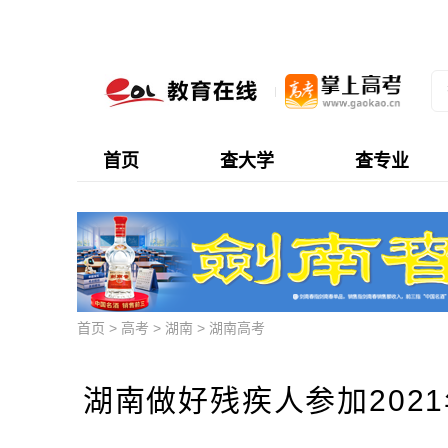
首页
查大学
查专业
首页
>
高考
>
湖南
>
湖南高考
湖南做好残疾人参加202