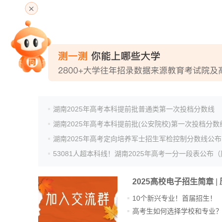
专家指导课
院校排行
湖南2025年高考本科提前批普通类第一次投档分数线
湖南2025年高考本科提前批(公安院校)第一次投档分数
高考作文
湖南2025年高考定向培养军士招生军检控制分数线公布
高考估分
2025高校电子招生简章
|
10个新兴专业！首届招生！
高考生如何选择学校和专业
高考真题