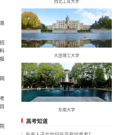
西北工业大学
准
招
料
大连理工大学
报
网
考
目
东南大学
高考知道
院
外来人子女如何在京参加高考？