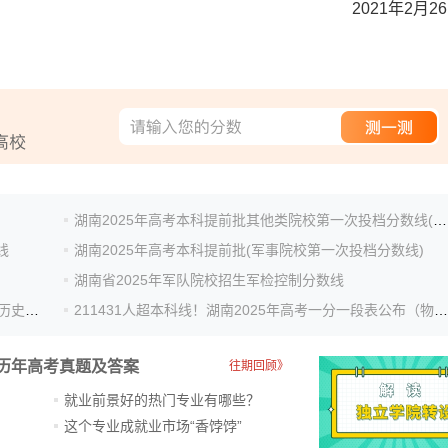
2021年2月2
湖南2025年高考本科提前批其他类院校第一次投档分数线(体育类)
线
湖南2025年高考本科提前批(军事院校第一次投档分数线)
湖南省2025年军队院校招生军检控制分数线
53081人超本科线！湖南2025年高考一分一段表公布（历史类）
211431人超本科线！湖南2025年高考一分一段表公布（物理类）
历年高考真题及答案
往期回顾》
就业前景好的热门专业有哪些？
？
这个专业成就业市场“香饽饽”​