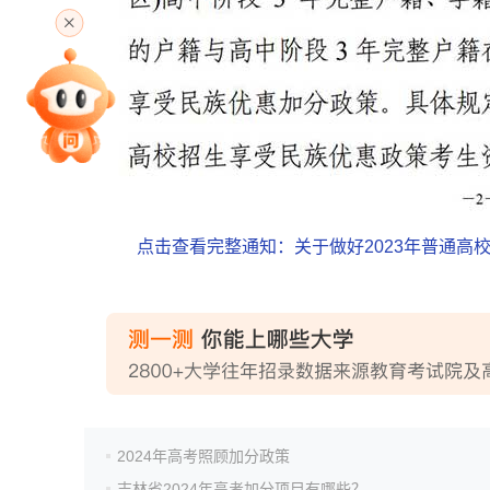
专家指导课
院校排行
点击查看完整通知：关于做好2023年普通
高考作文
高考估分
2024年高考照顾加分政策
高考真题
吉林省2024年高考加分项目有哪些？