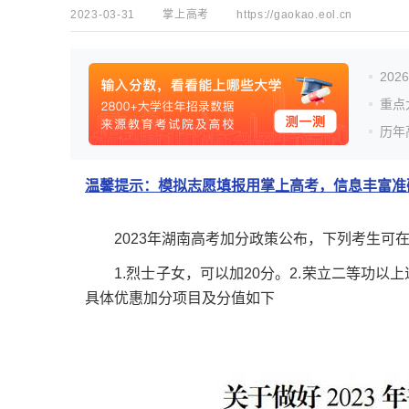
2023-03-31
掌上高考
https://gaokao.eol.cn
20
重点
历年
温馨提示：模拟志愿填报用掌上高考，信息丰富准确
2023年湖南高考加分政策公布，下列考生可在
1.烈士子女，可以加20分。2.荣立二等功以上
具体优惠加分项目及分值如下