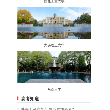
西北工业大学
大连理工大学
东南大学
高考知道
外来人子女如何在京参加高考？