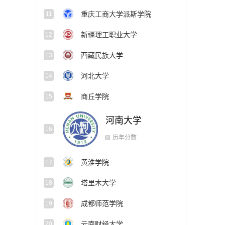
重庆工商大学派斯学院
11
新疆理工职业大学
12
西藏民族大学
13
河北大学
14
商丘学院
15
河南大学
16
黄淮学院
17
历年分数
塔里木大学
18
成都师范学院
19
云南财经大学
20