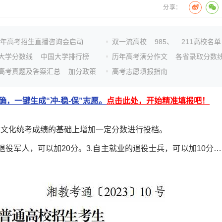
分享：
26年高考招生直播咨询会启动
双一流高校
985、
211高校名单
大学分数线
中国大学排行榜
历年高考满分作文
各省录取分数
高考真题及答案汇总
加分政策
高考志愿填报指南
，一键生成“冲-稳-保”志愿。
点击此处，开始精准填报吧！
文化统考成绩的基础上增加一定分数进行投档。
退役军人，可以加20分。3.自主就业的退役士兵，可以加10分