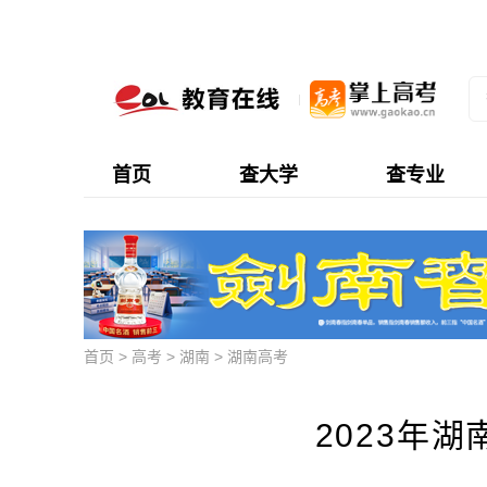
首页
查大学
查专业
首页
>
高考
>
湖南
>
湖南高考
2023年