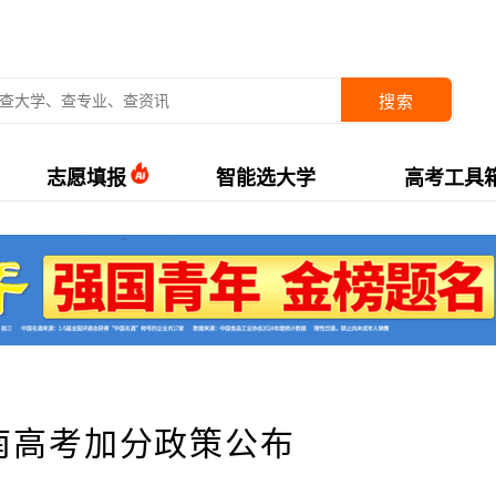
搜索
志愿填报
智能选大学
高考工具
湖南高考加分政策公布