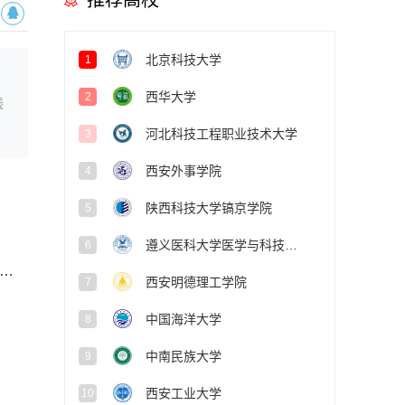
推荐高校
北京科技大学
1
西华大学
2
线
河北科技工程职业技术大学
3
西安外事学院
4
陕西科技大学镐京学院
5
遵义医科大学医学与科技学院
6
……
西安明德理工学院
7
中国海洋大学
8
中南民族大学
9
西安工业大学
10