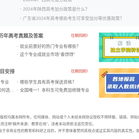
2024年陕西高考加分政策是什么？
广东省2024年高考哪些考生可享受加分等优惠政策？
历年高考真题及答案
往期回顾》
就业前景好的热门专业有哪些？
？
这个专业成就业市场“香饽饽”​
科目安排
往期回顾》
新专业
哪些学生具有高考保送资格？
ChatGPT爆火，高中生未来如何选专业？
全国唯一！本科生可免费加修微专业
件，版权均属本网所有，任何媒体、网站或个人未经本网协议授权不得转载、链接、转贴
须注明“稿件来源：教育在线”，违者本站将依法追究责任。
载出于非商业性的教育和科研之目的，并不意味着赞同其观点或证实其内容的真实性。