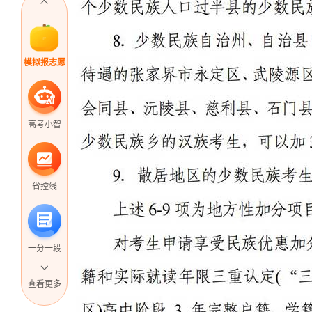
模拟报志愿
高考小智
省控线
一分一段
查看更多
高考直播