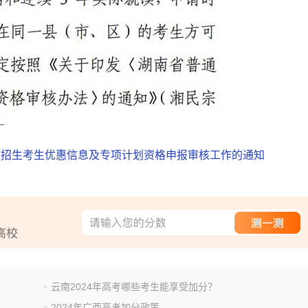
高校招生考生优惠信息及专项计划资格申报审核工作的通知
云南2024年高考哪些考生能享受加分？
2024年广西高考加分政策