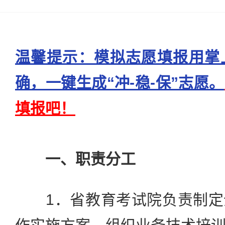
温馨提示：模拟志愿填报用掌
确，一键生成“冲-稳-保”志愿。
填报吧！
一、职责分工
1．省教育考试院负责制定