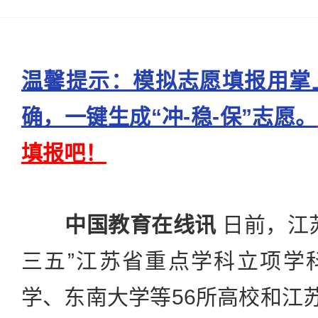
温馨提示：模拟志愿填报用掌
确，一键生成“冲-稳-保”志愿。
填报吧！
中国教育在线讯
日前，江
三五”江苏省重点学科立项学
学、东南大学等56所高校和江苏