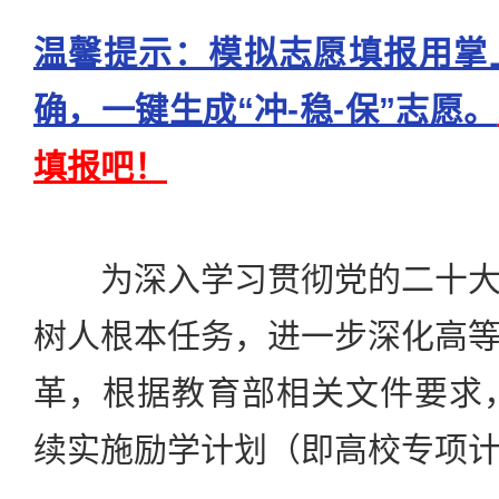
温馨提示：模拟志愿填报用掌
确，一键生成“冲-稳-保”志愿。
填报吧！
为深入学习贯彻党的二十大
树人根本任务，进一步深化高
革，根据教育部相关文件要求，
续实施励学计划（即高校专项