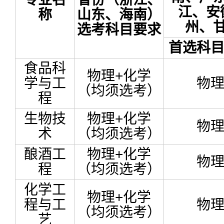
江、安
称
山东、海南）
州、
选考科目要求
首选科
食品科
物理+化学
学与工
物
（均须选考）
程
生物技
物理+化学
物
术
（均须选考）
酿酒工
物理+化学
物
程
（均须选考）
化学工
物理+化学
程与工
物
（均须选考）
艺