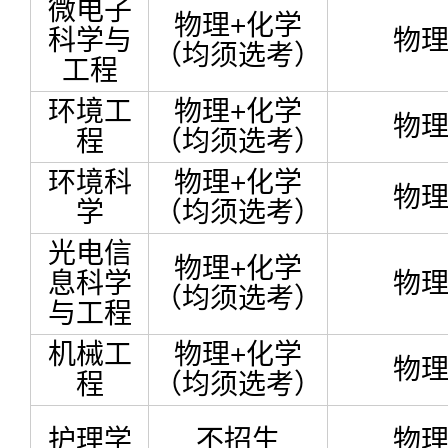
微电子
物理+化学
科学与
物
（均须选考）
工程
环境工
物理+化学
物
程
（均须选考）
环境科
物理+化学
物
学
（均须选考）
光电信
物理+化学
息科学
物
（均须选考）
与工程
机械工
物理+化学
物
程
（均须选考）
护理学
不招生
物