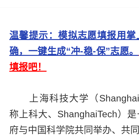
温馨提示：模拟志愿填报用掌
确，一键生成“冲-稳-保”志愿。
填报吧！
上海科技大学（ShanghaiTech
称上科大、ShanghaiTec
府与中国科学院共同举办、共