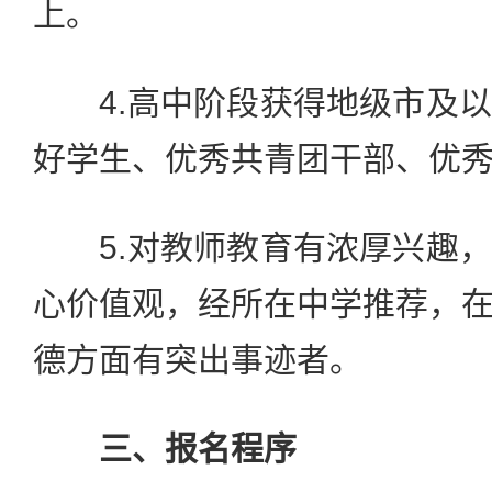
上。
4.高中阶段获得地级市及以
好学生、优秀共青团干部、优
5.对教师教育有浓厚兴趣，
心价值观，经所在中学推荐，
德方面有突出事迹者。
三、报名程序