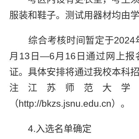
服装和鞋子。测试用器材均由
综合考核时间暂定于2024年
月13日—6月16日通过网上
证。具体安排将通过我校本科
注江苏师范大学
（http://bkzs.jsnu.edu.cn）。
4.入选名单确定