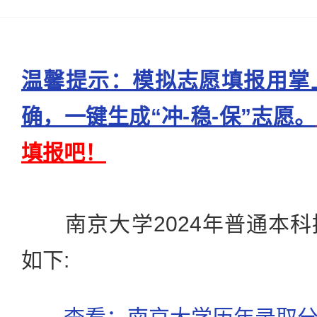
温馨提示：模拟志愿填报用掌
确，一键生成“冲-稳-保”志愿。
填报吧！
南京大学2024年普通本科
如下: