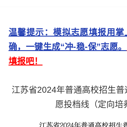
温馨提示：模拟志愿填报用掌
确，一键生成“冲-稳-保”志愿。
填报吧！
江苏省2024年普通高校招生
愿投档线（定向培