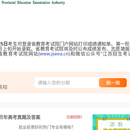
25日
考生可登录省教育考试院门户网站打印成绩通知单。第一阶
月上旬开始录取。省教育考试院将及时公布成绩发布、志愿填报
省教育考试院网站(
www.jseea.cn
)和微信公众号“江苏招生考试
历年高考真题及答案
往期回顾》
就业前景好的热门专业有哪些？