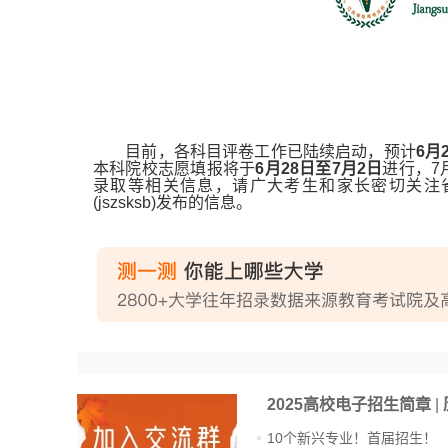
目前，各科目评卷工作已陆续启动，预计
6月
本科院校志愿填报将于
6月28日至7月2日
进行，7
录取等相关信息，请广大考生和家长密切关注
(jszsksb)发布的信息。
2025高校电子招生简章
|
10个新兴专业！首届招生！