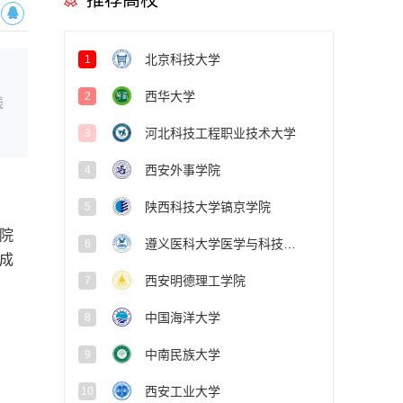
推荐高校
北京科技大学
1
西华大学
2
线
河北科技工程职业技术大学
3
西安外事学院
4
陕西科技大学镐京学院
5
务院
遵义医科大学医学与科技学院
6
成
西安明德理工学院
7
中国海洋大学
8
中南民族大学
9
西安工业大学
10