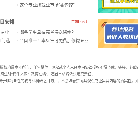
？
这个专业成就业市场“香饽饽”​
科目安排
往期回顾》
新专业
哪些学生具有高考保送资格？
ChatGPT爆火，高中生未来如何选专业？
全国唯一！本科生可免费加修微专业
件，版权均属本网所有，任何媒体、网站或个人未经本网协议授权不得转载、链接、转贴
须注明“稿件来源：教育在线”，违者本站将依法追究责任。
载出于非商业性的教育和科研之目的，并不意味着赞同其观点或证实其内容的真实性。