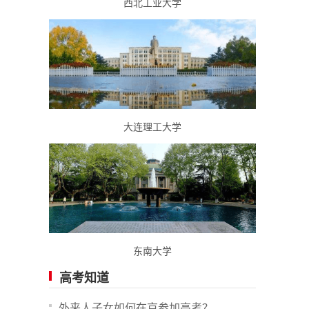
西北工业大学
大连理工大学
东南大学
高考知道
外来人子女如何在京参加高考？