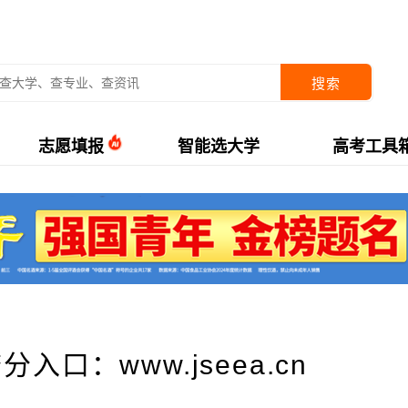
搜索
志愿填报
智能选大学
高考工具
入口：www.jseea.cn