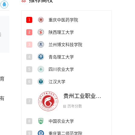
推荐高校
重庆中医药学院
1
陕西理工大学
2
线
兰州博文科技学院
3
青岛理工大学
4
四川农业大学
5
育
江汉大学
6
贵州工业职业技术大学
7
有
中国农业大学
8
历年分数
重庆第二师范学院
9