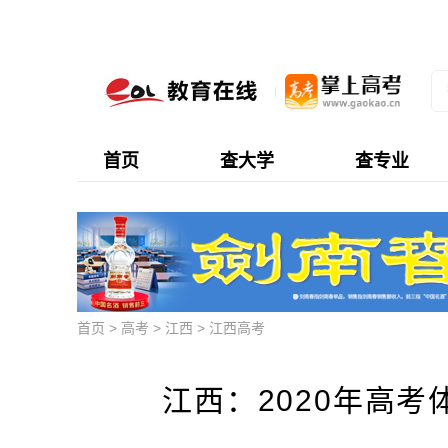
首页
查大学
查专业
首页
>
高考
>
江西
>
江西高考
江西：2020年高