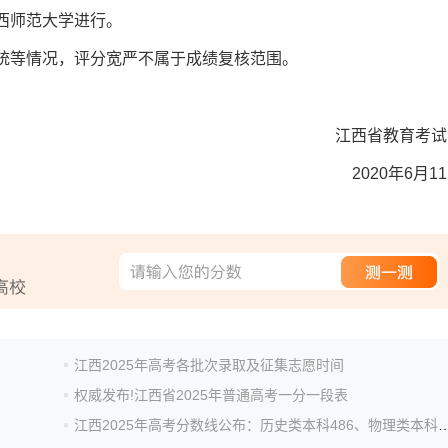
西师范大学进行。
统等情况，评分宽严不属于成绩复核范围。
江西省教育考试
2020年6月1
江西2025年高考各批次录取及征集志愿时间
权威发布!江西省2025年普通高考一分一段表
江西2025年高考分数线公布：历史类本科48