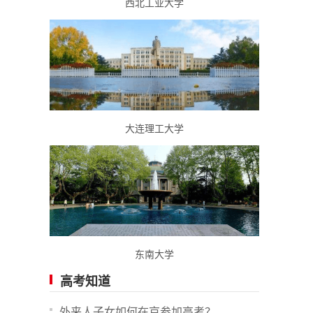
西北工业大学
大连理工大学
东南大学
高考知道
外来人子女如何在京参加高考？