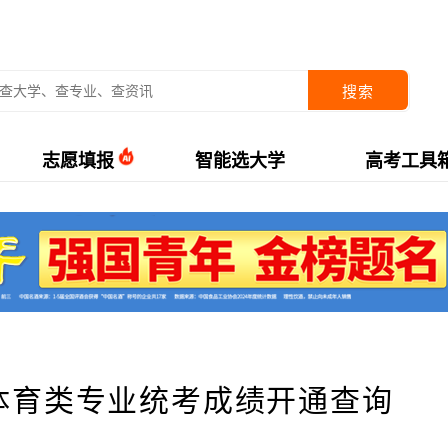
搜索
志愿填报
智能选大学
高考工具
考体育类专业统考成绩开通查询