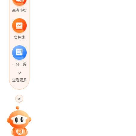
高考小智
省控线
一分一段
查看更多
高考直播
专家指导课