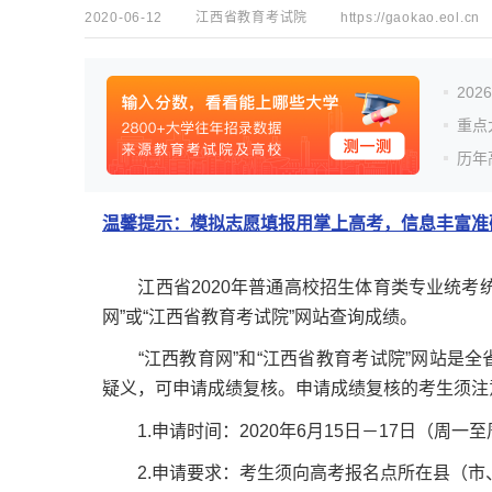
2020-06-12
江西省教育考试院
https://gaokao.eol.cn
20
重点
历年
温馨提示：模拟志愿填报用掌上高考，信息丰富准确
江西省2020年普通高校招生体育类专业统考统
网”或“江西省教育考试院”网站查询成绩。
“江西教育网”和“江西省教育考试院”网站是全
疑义，可申请成绩复核。申请成绩复核的考生须注
1.申请时间：2020年6月15日－17日（周一
2.申请要求：考生须向高考报名点所在县（市