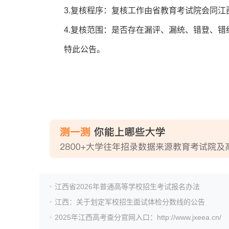
3.复核程序：复核工作由省教育考试院会同江
4.复核范围：是否存在漏评、漏统、错登、错
特此公告。
江西省2026年普通高等学校招生考试报名办法
江西：关于划定军校招生面试体检分数线的公告
2025年江西高考查分官网入口：http://www.jxeea.cn/