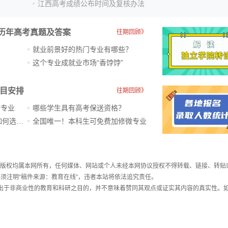
江西高考成绩公布时间及复核办法
历年高考真题及答案
往期回顾》
就业前景好的热门专业有哪些？
？
这个专业成就业市场“香饽饽”​
科目安排
往期回顾》
新专业
哪些学生具有高考保送资格？
ChatGPT爆火，高中生未来如何选专业？
全国唯一！本科生可免费加修微专业
件，版权均属本网所有，任何媒体、网站或个人未经本网协议授权不得转载、链接、转贴
须注明“稿件来源：教育在线”，违者本站将依法追究责任。
载出于非商业性的教育和科研之目的，并不意味着赞同其观点或证实其内容的真实性。