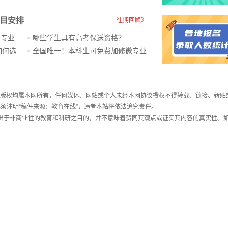
科目安排
往期回顾》
新专业
哪些学生具有高考保送资格？
ChatGPT爆火，高中生未来如何选专业？
全国唯一！本科生可免费加修微专业
件，版权均属本网所有，任何媒体、网站或个人未经本网协议授权不得转载、链接、转贴
须注明“稿件来源：教育在线”，违者本站将依法追究责任。
载出于非商业性的教育和科研之目的，并不意味着赞同其观点或证实其内容的真实性。