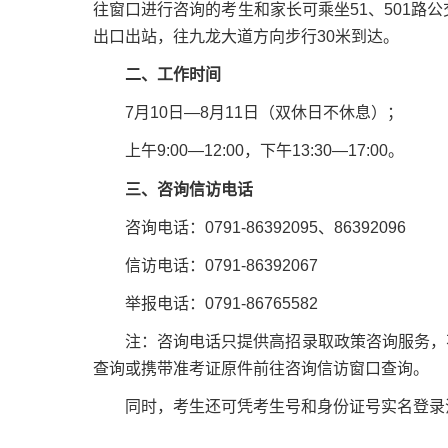
往窗口进行咨询的考生和家长可乘坐51、501路
出口出站，往九龙大道方向步行30米到达。
二、工作时间
7月10日—8月11日（双休日不休息）；
上午9:00—12:00，下午13:30—17:00。
三、咨询信访电话
咨询电话：0791-86392095、86392096
信访电话：0791-86392067
举报电话：0791-86765582
注：咨询电话只提供高招录取政策咨询服务，不
查询或携带准考证原件前往咨询信访窗口查询。
同时，考生还可凭考生号和身份证号实名登录江