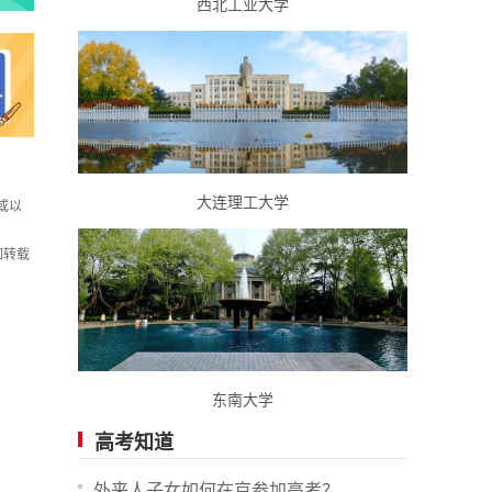
西北工业大学
大连理工大学
或以
如转载
东南大学
高考知道
外来人子女如何在京参加高考？