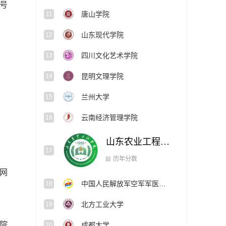
号
唐山学院
11
山东现代学院
12
四川文化艺术学院
13
昆明文理学院
14
兰州大学
15
云南经济管理学院
16
山东农业工程学院
17
历年分数
网
中国人民解放军空军军医大学
18
北方工业大学
19
院
成都大学
20