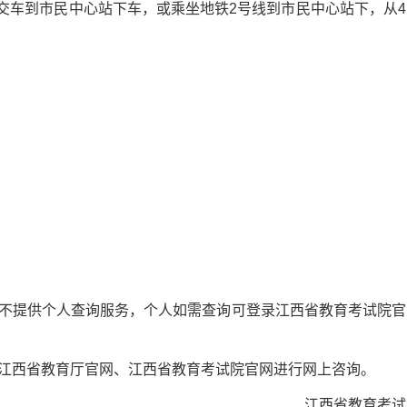
公交车到市民中心站下车，或乘坐地铁2号线到市民中心站下，从4
提供个人查询服务，个人如需查询可登录江西省教育考试院官
西省教育厅官网、江西省教育考试院官网进行网上咨询。
江西省教育考试