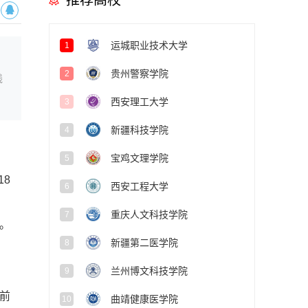
推荐高校
运城职业技术大学
1
贵州警察学院
2
线
西安理工大学
3
新疆科技学院
4
宝鸡文理学院
5
8
西安工程大学
6
重庆人文科技学院
7
。
新疆第二医学院
8
兰州博文科技学院
9
要前
曲靖健康医学院
10