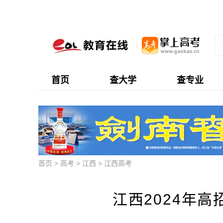
首页
查大学
查专业
首页
>
高考
>
江西
>
江西高考
江西2024年