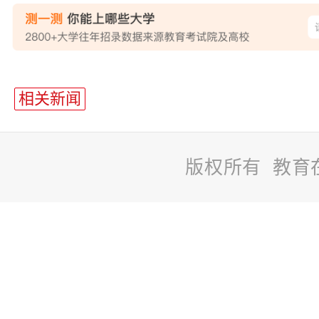
站
长
相关新闻
统
计
版权所有 教育