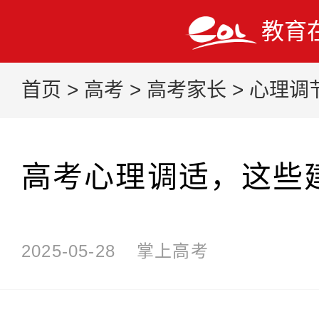
教育
首页
>
高考
>
高考家长
>
心理调
高考心理调适，这些
2025-05-28
掌上高考