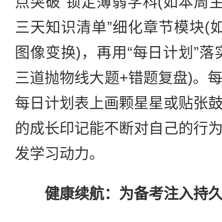
点突破”锁定薄弱学科(如本周主
三天知识清单”细化章节模块(
图像变换)，再用“每日计划”落
三道抛物线大题+错题复盘)。
每日计划表上画颗星星或贴张
的成长印记能不断对自己的行
发学习动力。
健康续航：为备考注入持