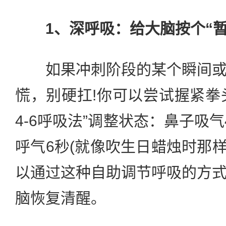
1、深呼吸：给大脑按个“暂
如果冲刺阶段的某个瞬间或
慌，别硬扛!你可以尝试握紧拳头
4-6呼吸法”调整状态：鼻子吸
呼气6秒(就像吹生日蜡烛时那样
以通过这种自助调节呼吸的方
脑恢复清醒。