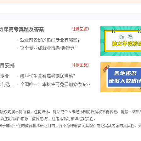
历年高考真题及答案
往期回顾》
就业前景好的热门专业有哪些？
？
这个专业成就业市场“香饽饽”​
科目安排
往期回顾》
新专业
哪些学生具有高考保送资格？
ChatGPT爆火，高中生未来如何选专业？
全国唯一！本科生可免费加修微专业
件，版权均属本网所有，任何媒体、网站或个人未经本网协议授权不得转载、链接、转贴
须注明“稿件来源：教育在线”，违者本站将依法追究责任。
载出于非商业性的教育和科研之目的，并不意味着赞同其观点或证实其内容的真实性。