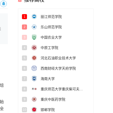
推荐高校
丽江师范学院
1
乐山师范学院
2
线
中国农业大学
3
中原工学院
4
河北石油职业技术大学
5
西南财经大学天府学院
6
海南大学
7
培
重庆师范大学重庆柴可夫斯基音乐学院
8
重庆中医药学院
9
始
全
邯郸学院
10