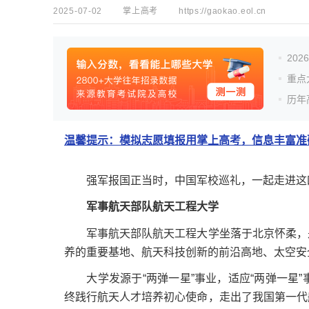
2025-07-02
掌上高考
https://gaokao.eol.cn
20
重点
历年
温馨提示：模拟志愿填报用掌上高考，信息丰富准确
强军报国正当时，中国军校巡礼，一起走进这
军事航天部队航天工程大学
军事航天部队航天工程大学坐落于北京怀柔，是
养的重要基地、航天科技创新的前沿高地、太空安
大学发源于“两弹一星”事业，适应“两弹一星”
终践行航天人才培养初心使命，走出了我国第一代