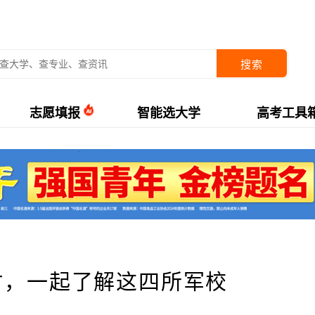
搜索
志愿填报
智能选大学
高考工具
时，一起了解这四所军校