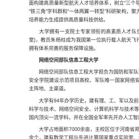
面构建高质量新型航天人才培养体系，树立“三个
“铁三角”学科群和“一体两翼一转型”科研架构，
培养能力生成提供高质量科技供给。
大学拥有一支院士专家领衔的高素质人才队伍，
室)，教员朱杨柱成为我国第一位执行载人航天飞
拥有体系完善的服务保障设施。
网络空间部队信息工程大学
网络空间部队信息工程大学担负为国防和军队现
安全学院建设示范项目高校、军队唯一国家网络安
主阵地、主渠道。
大学有94年办学历史，建有理、工、军以及前
科学与技术、网络空间安全、计算机科学与技术等
国内顶尖一流学科，并在全国全军率先开办人工智
大学占地面积7000余亩，主校区位于河南省郑
余个，建有数学工程与先进计算国家重点实验室、