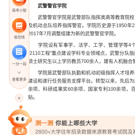
武警警官学院
高考小智
武警警官学院是武警部队指挥类高等教育院校，
及机动总队培养指挥警官。学院历史源于1950年
2017年7月调整组建为新的武警警官学院。
省控线
学院设有军事学、法学、工学、管理学等4个
“2110工程”重点建设学科专业领域点，武警分
硕士研究生以上学历教员700余人，建有人机融合
一分一段
学院是武警部队执勤和机动初级指挥人才培养基
查看更多
建设和遂行任务服务支撑平台。转型以来，先后为
余项、科研成果奖60余项、国家专利100余项
高考直播
贴。
专家指导课