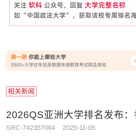
站
长
相关新闻
统
计
2026QS亚洲大学排名发布：
SRC-742357064
2025-11-05