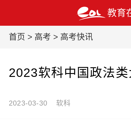
教育
首页
>
高考
>
高考快讯
2023软科中国政法
2023-03-30
软科