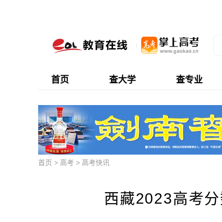
首页
查大学
查专业
首页
>
高考
>
高考快讯
西藏2023高考