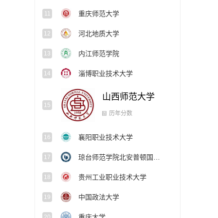
重庆师范大学
11
河北地质大学
12
内江师范学院
13
淄博职业技术大学
14
山西师范大学
15
襄阳职业技术大学
16
历年分数
琼台师范学院北安普顿国际学院
17
贵州工业职业技术大学
18
中国政法大学
19
重庆大学
20