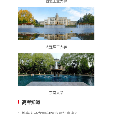
西北工业大学
大连理工大学
东南大学
高考知道
外来人子女如何在京参加高考？