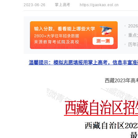
2023-06-26
掌上高考
https://gaokao.eol.cn
20
重点
历年
温馨提示：模拟志愿填报用掌上高考，信息丰富准确
西藏2023年