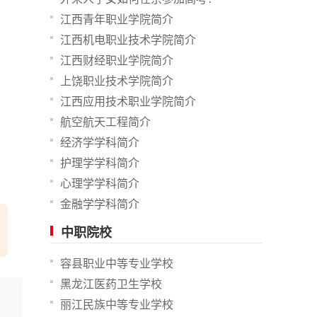
江西青年职业学院简介
江西机电职业技术学院简介
江西财经职业学院简介
上饶职业技术学院简介
江西应用技术职业学院简介
航空航天工程简介
经济学学科简介
护理学学科简介
心理学学科简介
金融学学科简介
中职院校
容县职业中等专业学校
黑龙江医药卫生学校
丽江民族中等专业学校