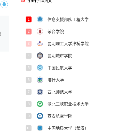
推荐高校
信息支援部队工程大学
1
茅台学院
2
线
昆明理工大学津桥学院
3
昆明城市学院
4
中国民航大学
5
喀什大学
6
西北师范大学
7
湖北三峡职业技术大学
8
西安航空学院
9
中国地质大学（武汉）
10