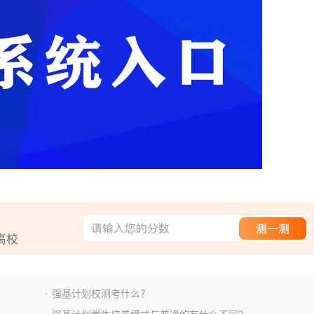
强基计划校测考什么？