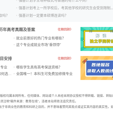
强基计划学生培养模式与普通的有什么不同？
强基计划考上一所学校后，考其他学校的研究
取吗？
强基计划一定要本硕博连读吗？
历年高考真题及答案
往期回顾》
就业前景好的热门专业有哪些？
？
这个专业成就业市场“香饽饽”​
科目安排
往期回顾》
新专业
哪些学生具有高考保送资格？
ChatGPT爆火，高中生未来如何选专业？
全国唯一！本科生可免费加修微专业
件，版权均属本网所有，任何媒体、网站或个人未经本网协议授权不得转载、链接、转贴
须注明“稿件来源：教育在线”，违者本站将依法追究责任。
载出于非商业性的教育和科研之目的，并不意味着赞同其观点或证实其内容的真实性。