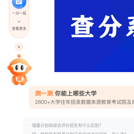
一分一段
查看更多
高考直播
专家指导课
院校排行
高考作文
强基计划和综合评价招生有什么区别？