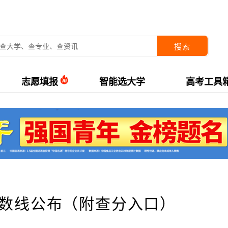
搜索
志愿填报
智能选大学
高考工具
分数线公布（附查分入口）