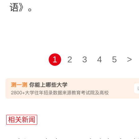
语》。
1
2
3
4
5
>
站
长
相关新闻
统
计