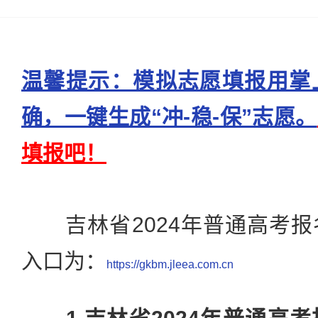
温馨提示：模拟志愿填报用掌
确，一键生成“冲-稳-保”志愿。
填报吧！
吉林省2024年普通高考报
入口为：
https://gkbm.jleea.com.cn