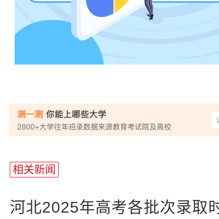
站
长
相关新闻
统
计
河北2025年高考各批次录取