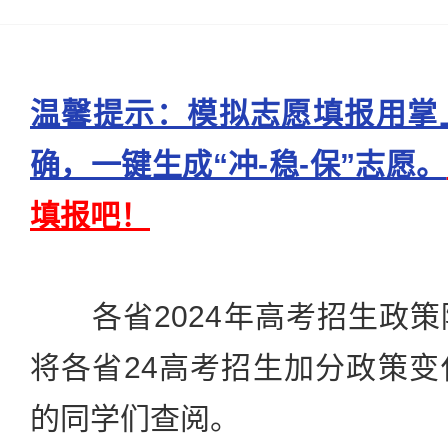
温馨提示：模拟志愿填报用掌
确，一键生成“冲-稳-保”志愿。
填报吧！
各省2024年高考招生政策
将各省24高考招生加分政策
的同学们查阅。