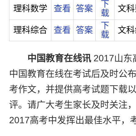
下
理科数学
查看
答案
文科
载
下
理科综合
查看
答案
文科
载
中国教育在线讯
2017山
中国教育在线在考试后及时公
考作文，并提供高考试题下载
评。请广大考生家长及时关注
2017高考中发挥出最佳水平，