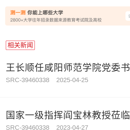
站
长
相关新闻
统
计
王长顺任咸阳师范学院党委
SRC-39460338
2025-04-25
国家一级指挥阎宝林教授莅临咸
SRC-39460338
2023-04-27