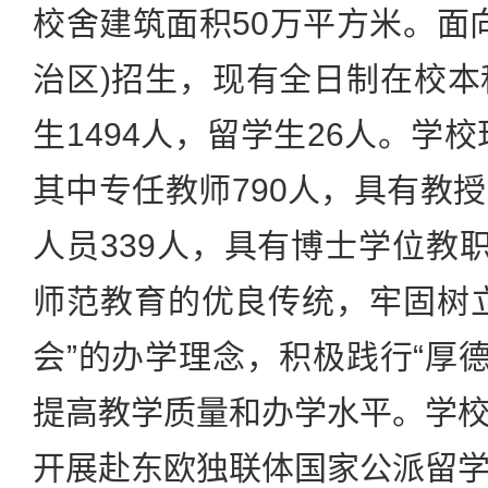
校舍建筑面积50万平方米。面向
治区)招生，现有全日制在校本科
生1494人，留学生26人。学校
其中专任教师790人，具有教
人员339人，具有博士学位教职
师范教育的优良传统，牢固树
会”的办学理念，积极践行“厚德
提高教学质量和办学水平。学
开展赴东欧独联体国家公派留