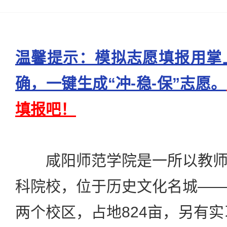
温馨提示：模拟志愿填报用掌
确，一键生成“冲-稳-保”志愿。
填报吧！
咸阳师范学院是一所以教师
科院校，位于历史文化名城—
两个校区，占地824亩，另有实