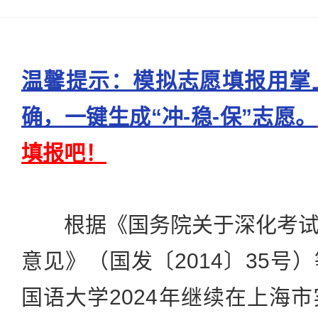
温馨提示：模拟志愿填报用掌
确，一键生成“冲-稳-保”志愿。
填报吧！
根据《国务院关于深化考试
意见》（国发〔2014〕35号
国语大学2024年继续在上海