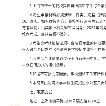
1.上海市统一向我校提供普通高中学生综合素
2.考生申请材料必须清晰、真实、完整（所提
观、真实。如有虚假内容，我校将取消考生202
育考试院，由其依照相关规定取消考生2024年高
教育考试。空缺名额不递补。
3.考生高考体检结论须符合填报专业的体检要
疾人联合会印发的《普通高等学校招生体检工作指
4.我校综合评价录取过程不收取任何费用。学
举办任何形式的培训活动。
5.如遇不可抗力等因素，学校测试工作有所调
6.本简章由同济大学本科生院招生办公室负责
七、联系方式
地址：上海市四平路1239号瑞安楼101A室