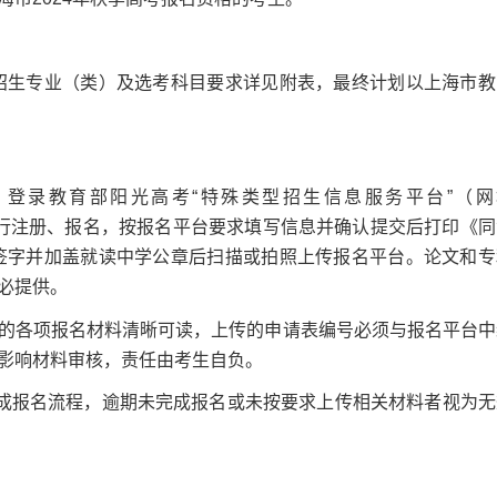
招生专业（类）及选考科目要求详见附表，最终计划以上海市教
间，登录教育部阳光高考“特殊类型招生信息服务平台”（网
综合评价”项目进行注册、报名，按报名平台要求填写信息并确认提交后打印《
上签字并加盖就读中学公章后扫描或拍照上传报名平台。论文和专
必提供。
各项报名材料清晰可读，上传的申请表编号必须与报名平台中
影响材料审核，责任由考生自负。
成报名流程，逾期未完成报名或未按要求上传相关材料者视为无