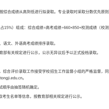
综合成绩从高到低进行拟录取。专业录取时采取分数优先原则
5%）组成：综合成绩=高考成绩÷660×850+校测成绩（校
、语文、外语高考成绩排序录取。
部有关规定进行公示，公示无异议后予以正式投档录取。
，综合评价录取工作接受学校招生工作监督小组的严格监督，同
i.edu.cn。
试顺序由抽签随机确定。
取考生名单等信息，按教育部相关规定进行公示。