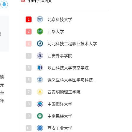
推荐高校
北京科技大学
1
西华大学
2
线
河北科技工程职业技术大学
3
西安外事学院
4
陕西科技大学镐京学院
5
德
遵义医科大学医学与科技学院
6
元
西安明德理工学院
7
革
年
中国海洋大学
8
中南民族大学
9
西安工业大学
10