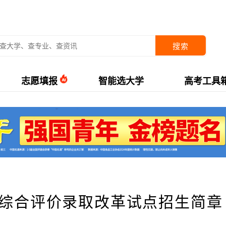
搜索
志愿填报
智能选大学
高考工具
市综合评价录取改革试点招生简章