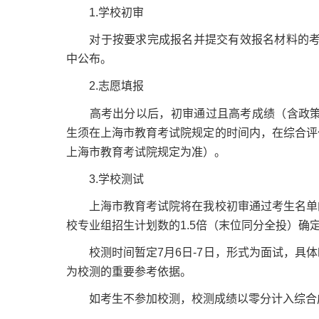
1.学校初审
对于按要求完成报名并提交有效报名材料的考生，
中公布。
2.志愿填报
高考出分以后，初审通过且高考成绩（含政策性
生须在上海市教育考试院规定的时间内，在综合评
上海市教育考试院规定为准）。
3.学校测试
上海市教育考试院将在我校初审通过考生名单的
校专业组招生计划数的1.5倍（末位同分全投）确
校测时间暂定7月6日-7日，形式为面试，具体
为校测的重要参考依据。
如考生不参加校测，校测成绩以零分计入综合