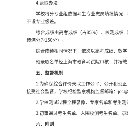
4.录取办法
学校将分专业组依据考生专业志愿填报情况，按
不设专业级差。
综合成绩由高考成绩（占85%）、校测成绩（占1
绩满分为150分）。
综合成绩相同情况下，依次以高考成绩、数学
预录取名单经上海市教育考试院审核，并按教育
五、监督机制
1.为确保综合评价录取工作公平、公开和公正
接受社会监督，学校纪检监察机构监督邮箱：jcc@tongj
2.学校测试过程全程录像，专家名单和考生测
3.初审通过考生名单、入围校测考生名单、录
六、附则