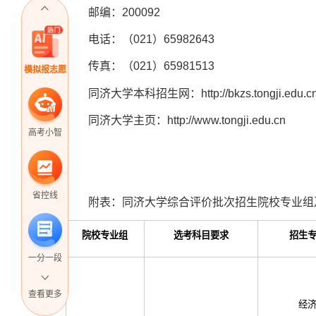
邮编：200092
电话：（021）65982643
传真：（021）65981513
模拟报志愿
同济大学本科招生网：http://bkzs.tongji.edu.c
同济大学主页：http://www.tongji.edu.cn
高考小智
省控线
附表：同济大学综合评价批次招生院校专业组
院校专业组
选考科目要求
招生
一分一段
查看更多
经