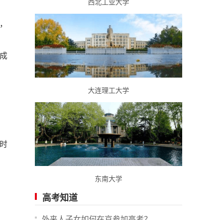
西北工业大学
，
测成
大连理工大学
时
东南大学
高考知道
外来人子女如何在京参加高考？