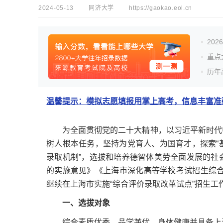
2024-05-13
同济大学
https://gaokao.eol.cn
20
重点
历年
温馨提示：模拟志愿填报用掌上高考，信息丰富准确
为全面贯彻党的二十大精神，以习近平新时代中
树人根本任务，坚持为党育人、为国育才，探索“
录取机制”，选拔和培养德智体美劳全面发展的社
的实施意见》《上海市深化高等学校考试招生综合
继续在上海市实施“综合评价录取改革试点”招生工
一、选拔对象
综合素质优秀、品学兼优、身体健康并具备上海市