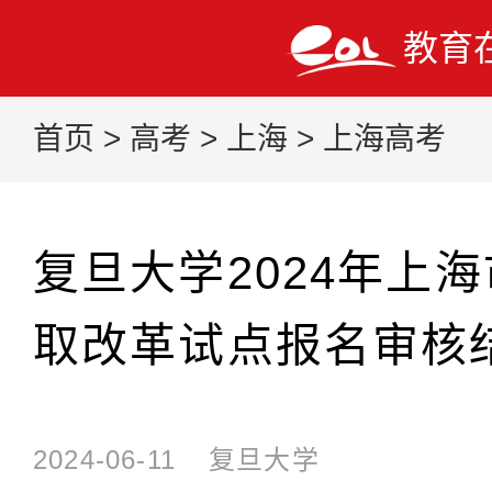
教育
首页
>
高考
>
上海
>
上海高考
复旦大学2024年上
取改革试点报名审核
2024-06-11
复旦大学