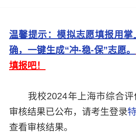
温馨提示：模拟志愿填报用掌
确，一键生成“冲-稳-保”志愿。
填报吧！
我校2024年上海市综合评
审核结果已公布，请考生登录
查看审核结果。