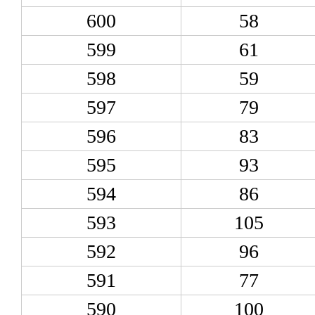
600
58
599
61
598
59
597
79
596
83
595
93
594
86
593
105
592
96
591
77
590
100