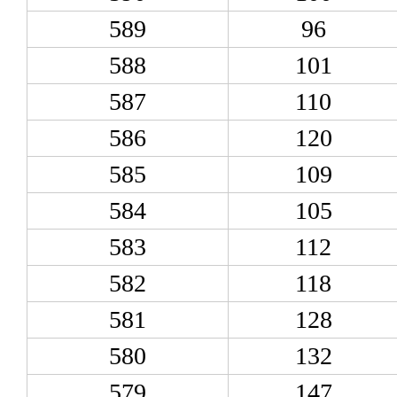
589
96
588
101
587
110
586
120
585
109
584
105
583
112
582
118
581
128
580
132
579
147