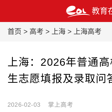
教育
首页
>
高考
>
上海
>
上海高考
上海：2026年普通
生志愿填报及录取问
2026-02-03
掌上高考