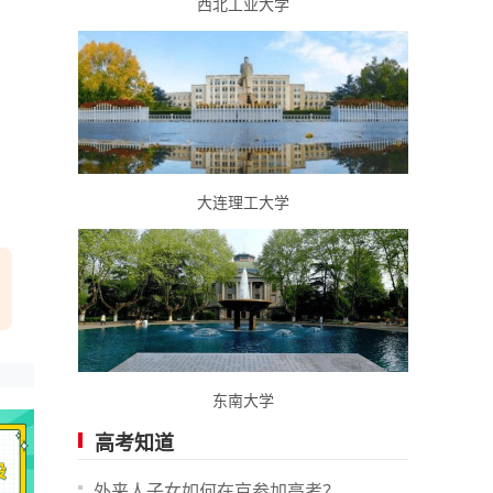
西北工业大学
大连理工大学
东南大学
高考知道
外来人子女如何在京参加高考？