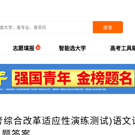
搜索
志愿填报
智能选大学
高考工具
高考综合改革适应性演练测试)语文
题答案