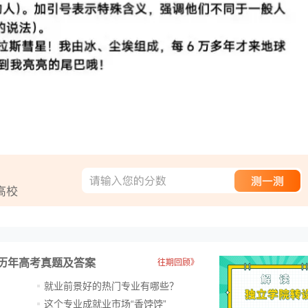
历年高考真题及答案
往期回顾》
就业前景好的热门专业有哪些？
？
这个专业成就业市场“香饽饽”​