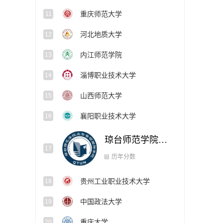
重庆师范大学
11
河北地质大学
12
内江师范学院
13
淄博职业技术大学
14
山西师范大学
15
襄阳职业技术大学
16
琼台师范学院北安普顿国际学院
17
贵州工业职业技术大学
18
历年分数
中国政法大学
19
重庆大学
20