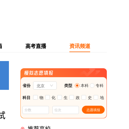
箱
高考直播
资讯频道
试