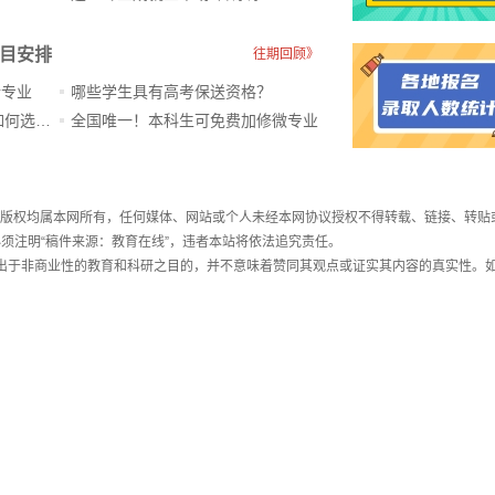
科目安排
往期回顾》
新专业
哪些学生具有高考保送资格？
ChatGPT爆火，高中生未来如何选专业？
全国唯一！本科生可免费加修微专业
件，版权均属本网所有，任何媒体、网站或个人未经本网协议授权不得转载、链接、转贴
须注明“稿件来源：教育在线”，违者本站将依法追究责任。
载出于非商业性的教育和科研之目的，并不意味着赞同其观点或证实其内容的真实性。