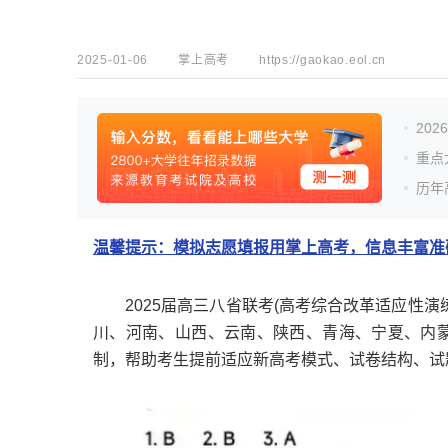
2025-01-06
掌上高考
https://gaokao.eol.cn
20
重点
历年
温馨提示：模拟志愿填报用掌上高考，信息丰富准确
2025届高三八省联考(高考综合改革适应性演
川、河南、山西、云南、陕西、青海、宁夏、内
制，帮助考生提前适应新高考模式、试卷结构、试