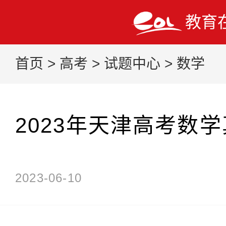
教育
首页
>
高考
>
试题中心
>
数学
2023年天津高考数
2023-06-10