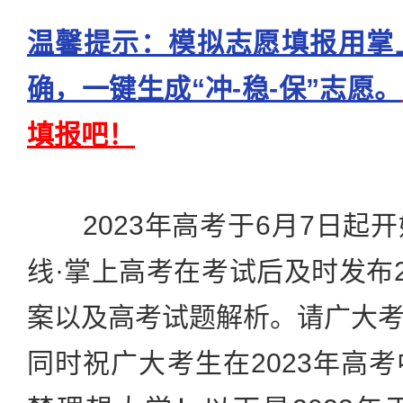
温馨提示：模拟志愿填报用掌
确，一键生成“冲-稳-保”志愿。
填报吧！
2023年高考于6月7日起
线·掌上高考在考试后及时发布2
案以及高考试题解析。请广大
同时祝广大考生在2023年高