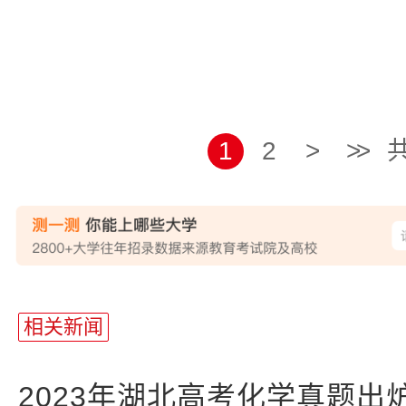
1
2
>
>>
共
相关新闻
2023年湖北高考化学真题出