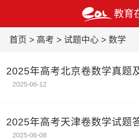
站
教育
长
统
计
首页
>
高考
>
试题中心
>
数学
2025年高考北京卷数学真题
2025-06-12
2025年高考天津卷数学试题
2025-06-08