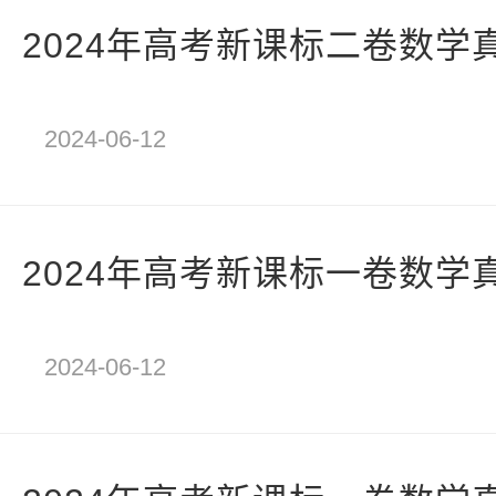
2024年高考新课标二卷数学
2024-06-12
2024年高考新课标一卷数学
2024-06-12