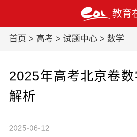
教育
首页
>
高考
>
试题中心
>
数学
2025年高考北京卷
解析
2025-06-12