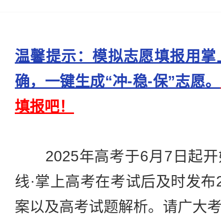
温馨提示：模拟志愿填报用掌
确，一键生成“冲-稳-保”志愿。
填报吧！
2025年高考于6月7日起
线·掌上高考在考试后及时发布2
案以及高考试题解析。请广大